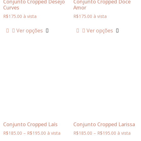
Conjunto Cropped Desejo
Conjunto Cropped Doce
Curves
Amor
R$
175.00
à vista
R$
175.00
à vista
Ver opções
Ver opções
Conjunto Cropped Laís
Conjunto Cropped Larissa
R$
185.00
–
R$
195.00
à vista
R$
185.00
–
R$
195.00
à vista