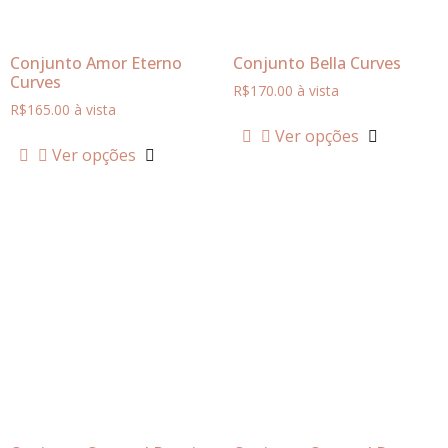
Conjunto Amor Eterno
Conjunto Bella Curves
Curves
R$
170.00
à vista
R$
165.00
à vista
Ver opções
Ver opções