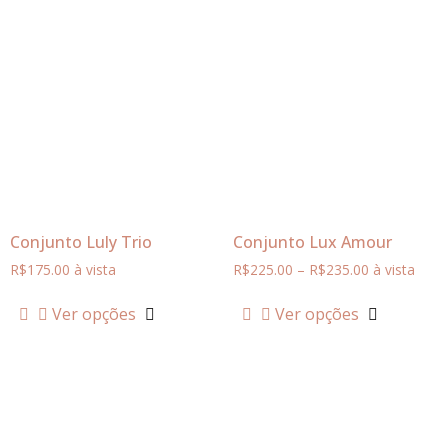
Conjunto Luly Trio
Conjunto Lux Amour
R$
175.00
à vista
R$
225.00
–
R$
235.00
à vista
Ver opções
Ver opções