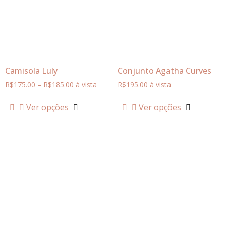
Camisola Luly
Conjunto Agatha Curves
R$
175.00
–
R$
185.00
à vista
R$
195.00
à vista
Ver opções
Ver opções