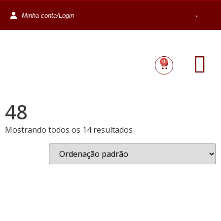
Minha conta/Login
0
48
Mostrando todos os 14 resultados