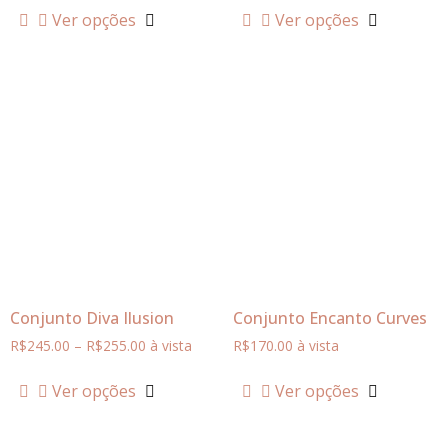
Ver opções
Ver opções
Conjunto Diva Ilusion
Conjunto Encanto Curves
R$
245.00
–
R$
255.00
à vista
R$
170.00
à vista
Ver opções
Ver opções