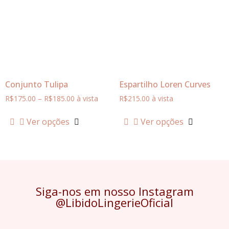
Conjunto Tulipa
Espartilho Loren Curves
R$
175.00
–
R$
185.00
à vista
R$
215.00
à vista
Ver opções
Ver opções
Siga-nos em nosso Instagram
@LibidoLingerieOficial