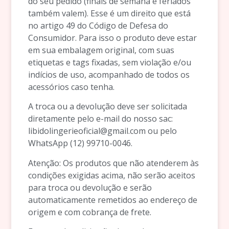
do seu pedido (finais de semana e feriados
também valem). Esse é um direito que está
no artigo 49 do Código de Defesa do
Consumidor. Para isso o produto deve estar
em sua embalagem original, com suas
etiquetas e tags fixadas, sem violação e/ou
indícios de uso, acompanhado de todos os
acessórios caso tenha.
A troca ou a devolução deve ser solicitada
diretamente pelo e-mail do nosso sac:
libidolingerieoficial@gmail.com
ou pelo
WhatsApp (12) 99710-0046.
Atenção: Os produtos que não atenderem às
condições exigidas acima, não serão aceitos
para troca ou devolução e serão
automaticamente remetidos ao endereço de
origem e com cobrança de frete.