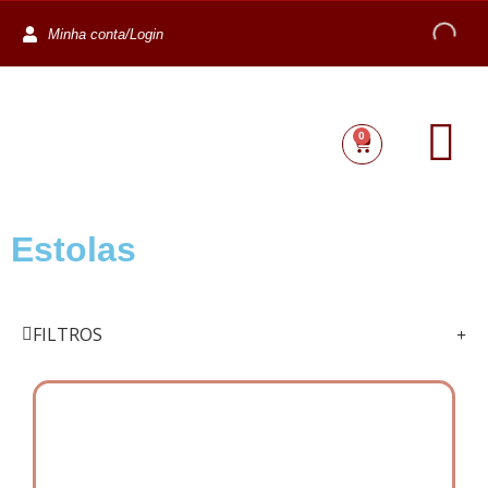
Minha conta/Login
0
Estolas
FILTROS