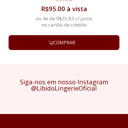
R$
95.00
à vista
ou 4x de
R$
25.83
c/ juros
no cartão de crédito
COMPRAR
Siga-nos em nosso Instagram
@LibidoLingerieOficial