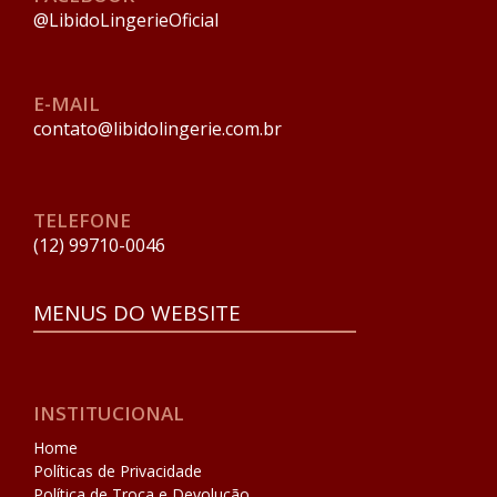
@LibidoLingerieOficial
E-MAIL
contato@libidolingerie.com.br
TELEFONE
(12) 99710-0046
MENUS DO WEBSITE
INSTITUCIONAL
Home
Políticas de Privacidade
Política de Troca e Devolução