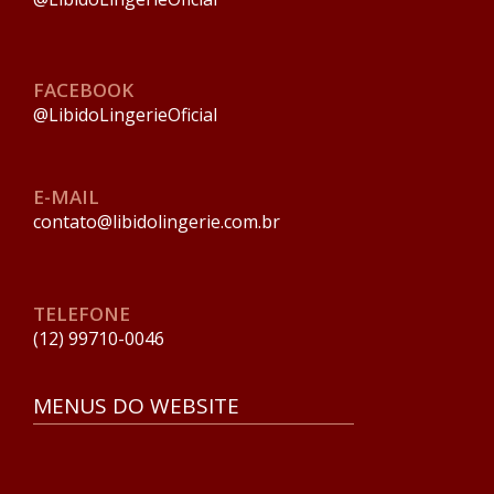
FACEBOOK
@LibidoLingerieOficial
E-MAIL
contato@libidolingerie.com.br
TELEFONE
(12) 99710-0046
MENUS DO WEBSITE