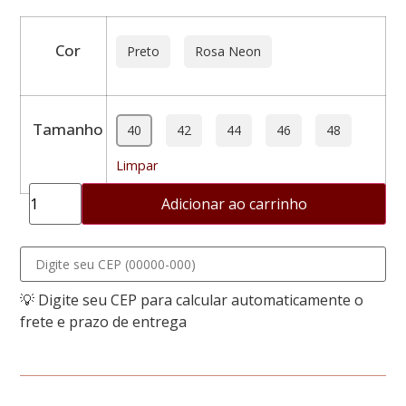
Cor
Preto
Rosa Neon
Tamanho
40
42
44
46
48
Limpar
Adicionar ao carrinho
💡 Digite seu CEP para calcular automaticamente o
frete e prazo de entrega