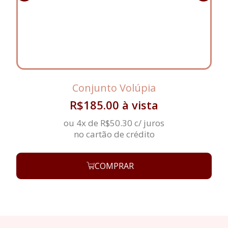
Conjunto Volúpia
R$
185.00
à vista
ou 4x de
R$
50.30
c/ juros
no cartão de crédito
COMPRAR