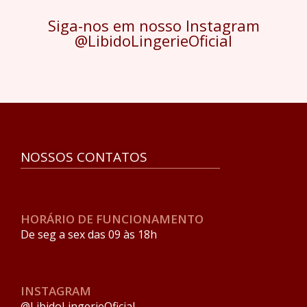
Siga-nos em nosso Instagram
@LibidoLingerieOficial
NOSSOS CONTATOS
HORÁRIO DE FUNCIONAMENTO
De seg a sex das 09 às 18h
INSTAGRAM
@LibidoLingerieOficial