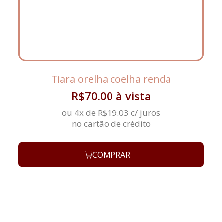
Tiara orelha coelha renda
R$
70.00
à vista
ou 4x de
R$
19.03
c/ juros
no cartão de crédito
COMPRAR