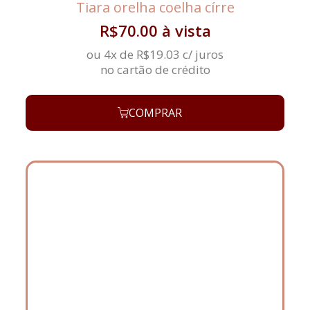
Tiara orelha coelha círre
R$
70.00
à vista
ou 4x de
R$
19.03
c/ juros
no cartão de crédito
COMPRAR