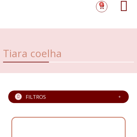
0
Tiara coelha
FILTROS