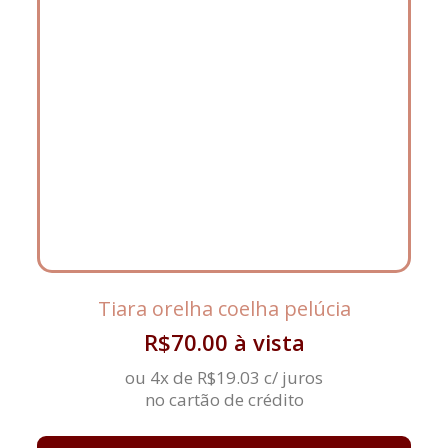
Tiara orelha coelha pelúcia
R$
70.00
à vista
ou 4x de
R$
19.03
c/ juros
no cartão de crédito