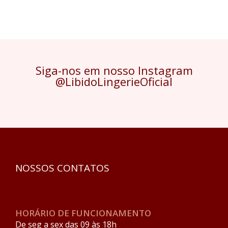
Siga-nos em nosso Instagram
@LibidoLingerieOficial
NOSSOS CONTATOS
HORÁRIO DE FUNCIONAMENTO
De seg a sex das 09 às 18h