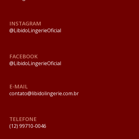
INSTAGRAM
@LibidoLingerieOficial
FACEBOOK
@LibidoLingerieOficial
E-MAIL
contato@libidolingerie.com.br
TELEFONE
(12) 99710-0046