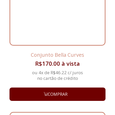
Conjunto Bella Curves
R$
170.00
à vista
ou 4x de
R$
46.22
c/ juros
no cartão de crédito
COMPRAR