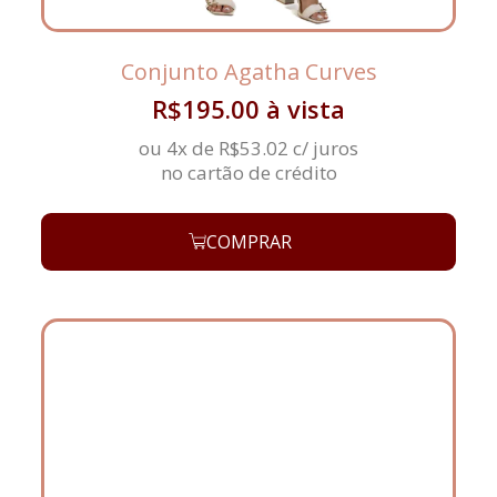
Conjunto Agatha Curves
R$
195.00
à vista
ou 4x de
R$
53.02
c/ juros
no cartão de crédito
COMPRAR