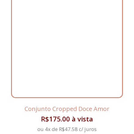
Conjunto Cropped Doce Amor
R$
175.00
à vista
ou 4x de
R$
47.58
c/ juros