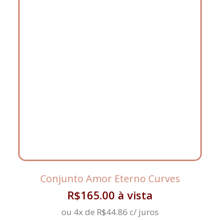
Conjunto Amor Eterno Curves
R$
165.00
à vista
ou 4x de
R$
44.86
c/ juros