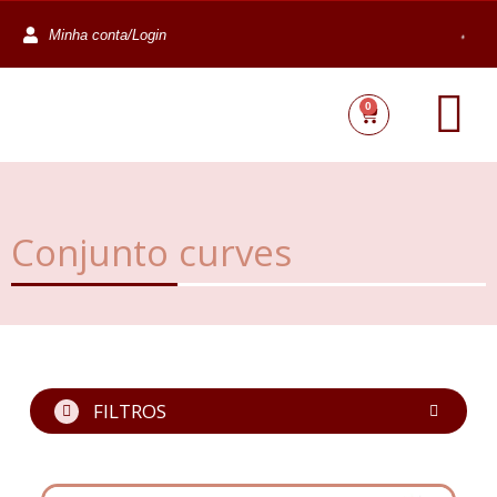
Minha conta/Login
0
Conjunto curves
FILTROS