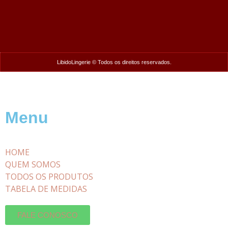
LibidoLingerie © Todos os direitos reservados.
Menu
HOME
QUEM SOMOS
TODOS OS PRODUTOS
TABELA DE MEDIDAS
FALE CONOSCO