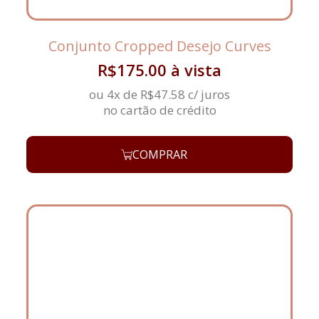
Conjunto Cropped Desejo Curves
R$
175.00
à vista
ou 4x de
R$
47.58
c/ juros
no cartão de crédito
COMPRAR