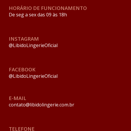
HORÁRIO DE FUNCIONAMENTO
De seg a sex das 09 às 18h
INSTAGRAM
@LibidoLingerieOficial
FACEBOOK
@LibidoLingerieOficial
E-MAIL
contato@libidolingerie.com.br
TELEFONE