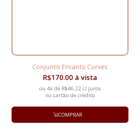
Conjunto Encanto Curves
R$
170.00
à vista
ou 4x de
R$
46.22
c/ juros
no cartão de crédito
COMPRAR