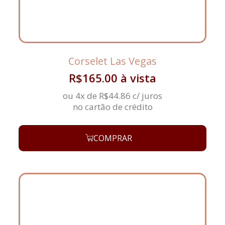
Corselet Las Vegas
R$
165.00
à vista
ou 4x de
R$
44.86
c/ juros
no cartão de crédito
COMPRAR