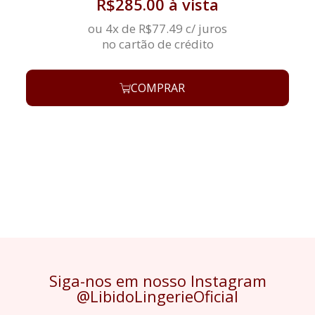
R$
285.00
à vista
ou 4x de
R$
77.49
c/ juros
no cartão de crédito
COMPRAR
Siga-nos em nosso Instagram
@LibidoLingerieOficial