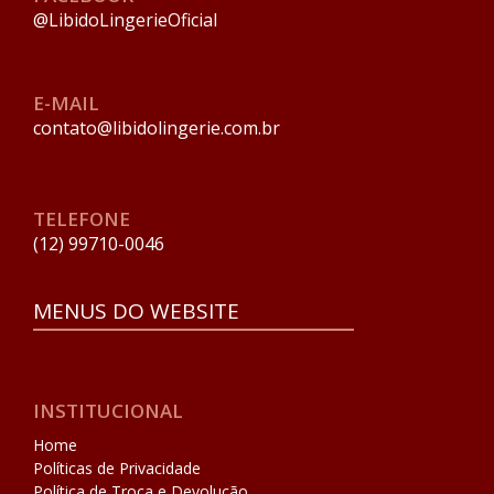
@LibidoLingerieOficial
E-MAIL
contato@libidolingerie.com.br
TELEFONE
(12) 99710-0046
MENUS DO WEBSITE
INSTITUCIONAL
Home
Políticas de Privacidade
Política de Troca e Devolução