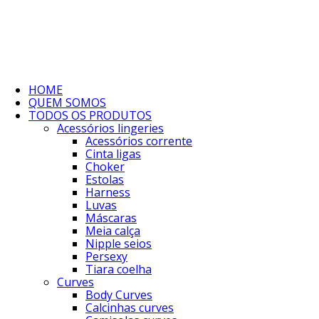
HOME
QUEM SOMOS
TODOS OS PRODUTOS
Acessórios lingeries
Acessórios corrente
Cinta ligas
Choker
Estolas
Harness
Luvas
Máscaras
Meia calça
Nipple seios
Persexy
Tiara coelha
Curves
Body Curves
Calcinhas curves