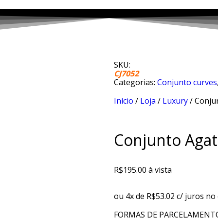
SKU:
CJ7052
Categorias:
Conjunto curves
Início
/
Loja
/
Luxury
/ Conju
Conjunto Agat
R$
195.00
à vista
ou 4x de
R$
53.02
c/ juros no 
FORMAS DE PARCELAMENT