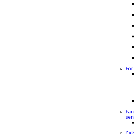
For
Fan
sen
Cal