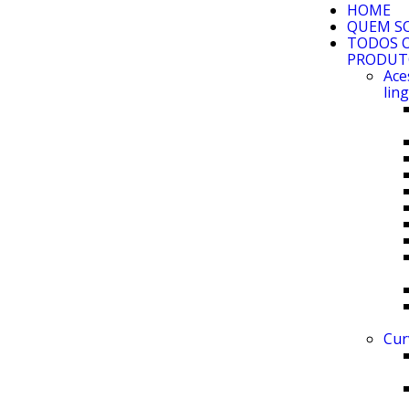
HOME
QUEM S
TODOS 
PRODUT
Ace
lin
Cur