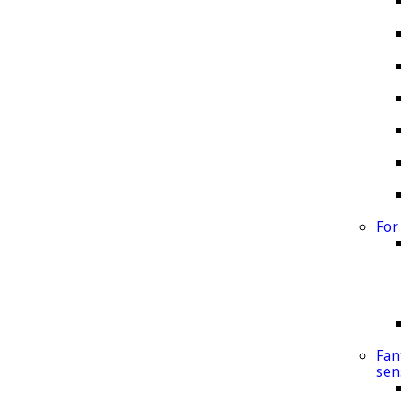
For
Fan
sen