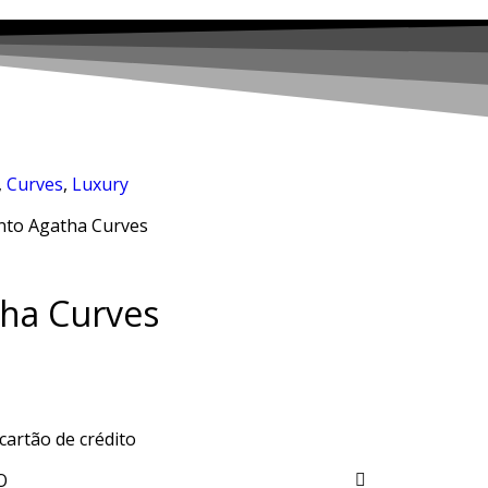
,
Curves
,
Luxury
nto Agatha Curves
ha Curves
cartão de crédito
O