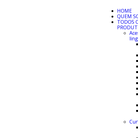
HOME
QUEM S
TODOS 
PRODUT
Ace
lin
Cur