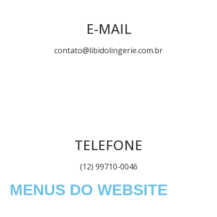
E-MAIL
contato@libidolingerie.com.br
TELEFONE
(12) 99710-0046
MENUS DO WEBSITE