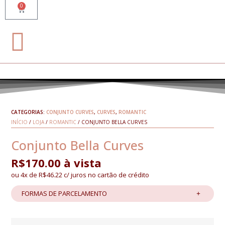
0
CATEGORIAS:
CONJUNTO CURVES
,
CURVES
,
ROMANTIC
INÍCIO
/
LOJA
/
ROMANTIC
/ CONJUNTO BELLA CURVES
Conjunto Bella Curves
R$
170.00
à vista
ou 4x de
R$
46.22
c/ juros no cartão de crédito
FORMAS DE PARCELAMENTO