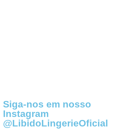
Siga-nos em nosso
Instagram
@LibidoLingerieOficial