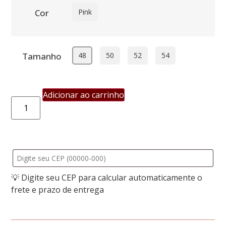
Cor
Pink
Tamanho
48
50
52
54
Adicionar ao carrinho
💡 Digite seu CEP para calcular automaticamente o
frete e prazo de entrega