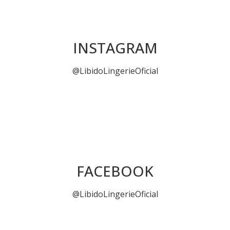
INSTAGRAM
@LibidoLingerieOficial
FACEBOOK
@LibidoLingerieOficial