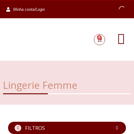
Minha conta/Login
0
Lingerie Femme
FILTROS