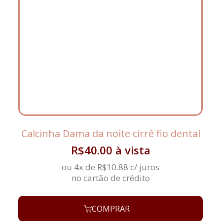
Calcinha Dama da noite cirrê fio dental
R$
40.00
à vista
ou 4x de
R$
10.88
c/ juros
no cartão de crédito
COMPRAR