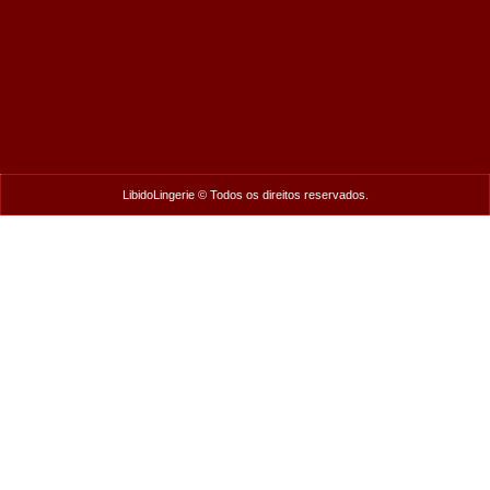
LibidoLingerie © Todos os direitos reservados.