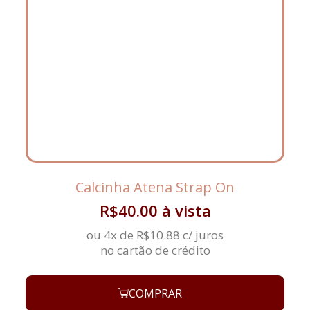
Calcinha Atena Strap On
R$
40.00
à vista
ou 4x de
R$
10.88
c/ juros
no cartão de crédito
COMPRAR