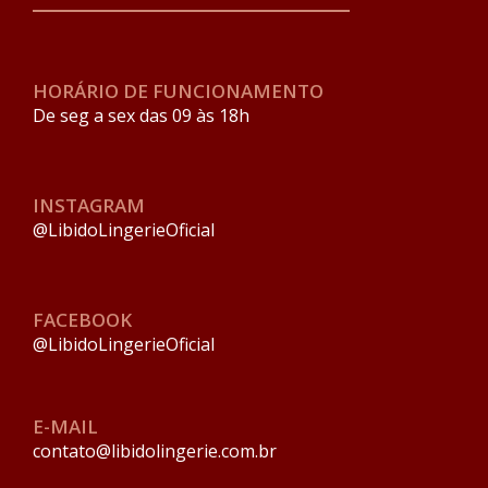
HORÁRIO DE FUNCIONAMENTO
De seg a sex das 09 às 18h
INSTAGRAM
@LibidoLingerieOficial
FACEBOOK
@LibidoLingerieOficial
E-MAIL
contato@libidolingerie.com.br