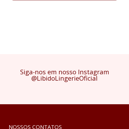
Siga-nos em nosso Instagram
@LibidoLingerieOficial
NOSSOS CONTATOS