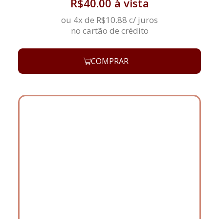
R$
40.00
à vista
ou 4x de
R$
10.88
c/ juros
no cartão de crédito
COMPRAR