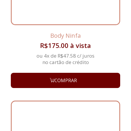
Body Ninfa
R$
175.00
à vista
ou 4x de
R$
47.58
c/ juros
no cartão de crédito
COMPRAR