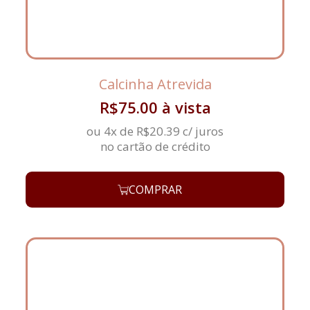
Calcinha Atrevida
R$
75.00
à vista
ou 4x de
R$
20.39
c/ juros
no cartão de crédito
COMPRAR