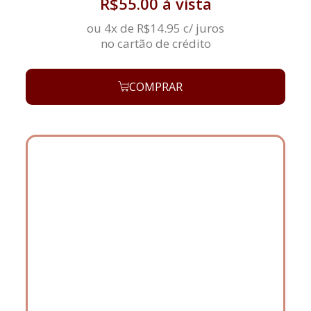
R$
55.00
à vista
ou 4x de
R$
14.95
c/ juros
no cartão de crédito
COMPRAR