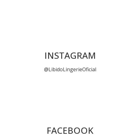
INSTAGRAM
@LibidoLingerieOficial
FACEBOOK