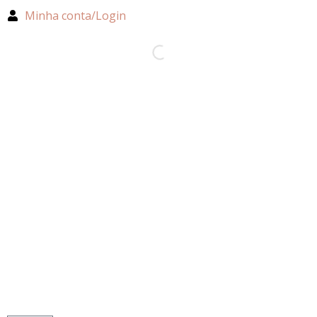
Minha conta/Login