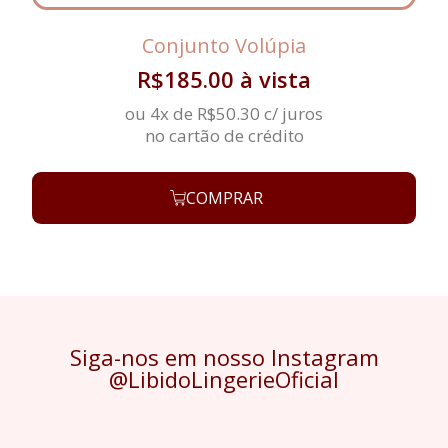
Conjunto Volúpia
R$
185.00
à vista
ou 4x de
R$
50.30
c/ juros
no cartão de crédito
COMPRAR
Siga-nos em nosso Instagram
@LibidoLingerieOficial