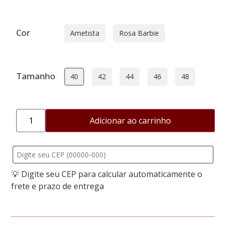
Cor
Ametista
Rosa Barbie
Tamanho
40
42
44
46
48
Adicionar ao carrinho
💡 Digite seu CEP para calcular automaticamente o
frete e prazo de entrega