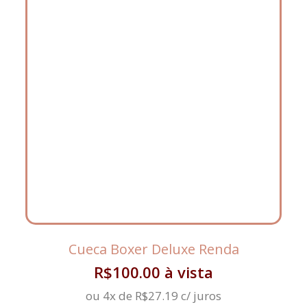
Cueca Boxer Deluxe Renda
R$
100.00
à vista
ou 4x de
R$
27.19
c/ juros