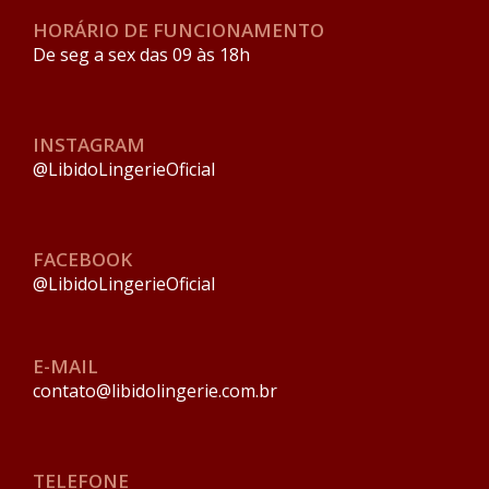
HORÁRIO DE FUNCIONAMENTO
De seg a sex das 09 às 18h
INSTAGRAM
@LibidoLingerieOficial
FACEBOOK
@LibidoLingerieOficial
E-MAIL
contato@libidolingerie.com.br
TELEFONE