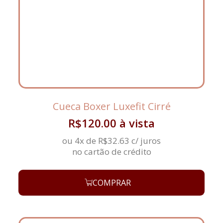
Cueca Boxer Luxefit Cirré
R$
120.00
à vista
ou 4x de
R$
32.63
c/ juros
no cartão de crédito
COMPRAR