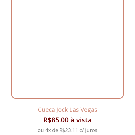
Cueca Jock Las Vegas
R$
85.00
à vista
ou 4x de
R$
23.11
c/ juros