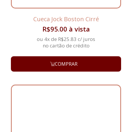
Cueca Jock Boston Cirré
R$
95.00
à vista
ou 4x de
R$
25.83
c/ juros
no cartão de crédito
COMPRAR