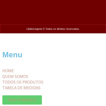
LibidoLingerie © Todos os direitos reservados.
Menu
HOME
QUEM SOMOS
TODOS OS PRODUTOS
TABELA DE MEDIDAS
FALE CONOSCO