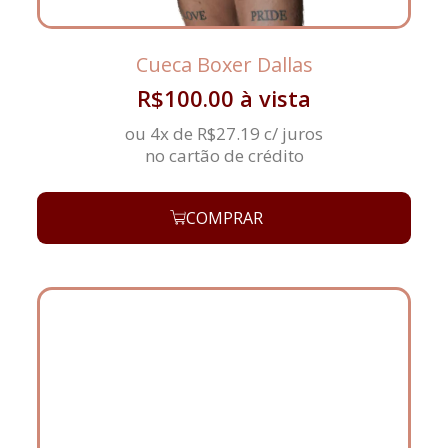
Cueca Boxer Dallas
R$
100.00
à vista
ou 4x de
R$
27.19
c/ juros
no cartão de crédito
COMPRAR