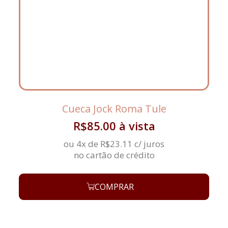
Cueca Jock Roma Tule
R$
85.00
à vista
ou 4x de
R$
23.11
c/ juros
no cartão de crédito
COMPRAR