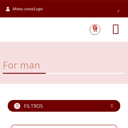
Minha conta/Login
0
For man
FILTROS