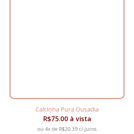
Calcinha Pura Ousadia
R$
75.00
à vista
ou 4x de
R$
20.39
c/ juros