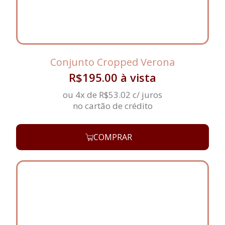
Conjunto Cropped Verona
R$
195.00
à vista
ou 4x de
R$
53.02
c/ juros
no cartão de crédito
COMPRAR