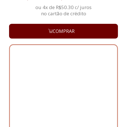
ou 4x de
R$
50.30
c/ juros
no cartão de crédito
COMPRAR