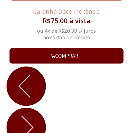
Calcinha Doce Inocência
R$
75.00
à vista
ou 4x de
R$
20.39
c/ juros
no cartão de crédito
COMPRAR