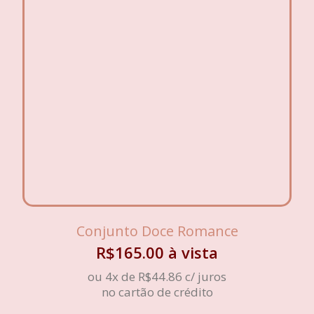
Conjunto Doce Romance
R$
165.00
à vista
ou 4x de
R$
44.86
c/ juros
no cartão de crédito