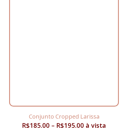
Conjunto Cropped Larissa
R$
185.00
–
R$
195.00
à vista