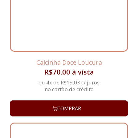
Calcinha Doce Loucura
R$
70.00
à vista
ou 4x de
R$
19.03
c/ juros
no cartão de crédito
COMPRAR