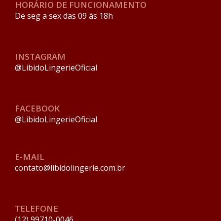
HORÁRIO DE FUNCIONAMENTO
De seg a sex das 09 às 18h
INSTAGRAM
@LibidoLingerieOficial
FACEBOOK
@LibidoLingerieOficial
E-MAIL
contato@libidolingerie.com.br
TELEFONE
(12) 99710-0046