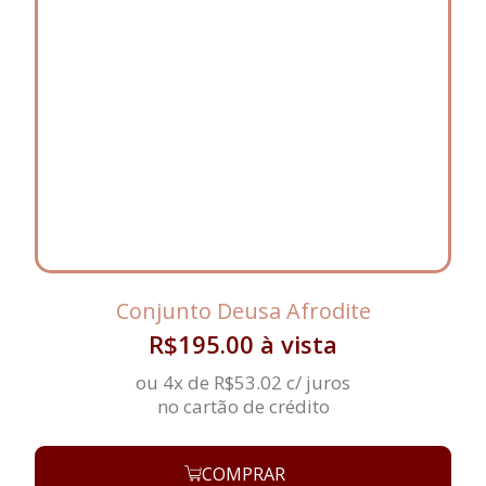
Conjunto Deusa Afrodite
R$
195.00
à vista
ou 4x de
R$
53.02
c/ juros
no cartão de crédito
COMPRAR