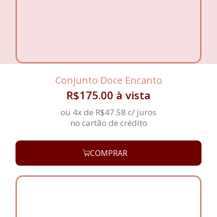
Conjunto Doce Encanto
R$
175.00
à vista
ou 4x de
R$
47.58
c/ juros
no cartão de crédito
COMPRAR