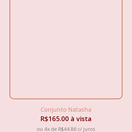
Conjunto Natasha
R$
165.00
à vista
ou 4x de
R$
44.86
c/ juros