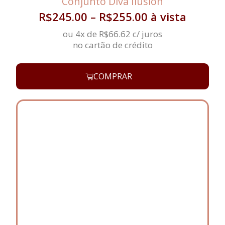
Conjunto Diva Ilusion
R$
245.00
–
R$
255.00
à vista
ou 4x de
R$
66.62
c/ juros
no cartão de crédito
COMPRAR