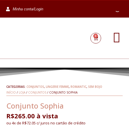
Minha conta/Login
0
CATEGORIAS:
CONJUNTOS
,
LINGERIE FEMME
,
ROMANTIC
,
SEM BOJO
INÍCIO
/
LOJA
/
CONJUNTOS
/ CONJUNTO SOPHIA
Conjunto Sophia
R$
265.00
à vista
ou 4x de
R$
72.05
c/ juros no cartão de crédito