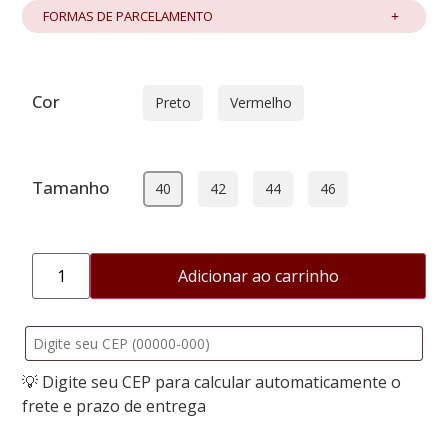
FORMAS DE PARCELAMENTO
Cor
Preto
Vermelho
Tamanho
40
42
44
46
Adicionar ao carrinho
💡 Digite seu CEP para calcular automaticamente o
frete e prazo de entrega