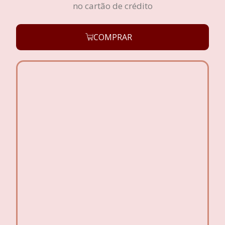
no cartão de crédito
COMPRAR