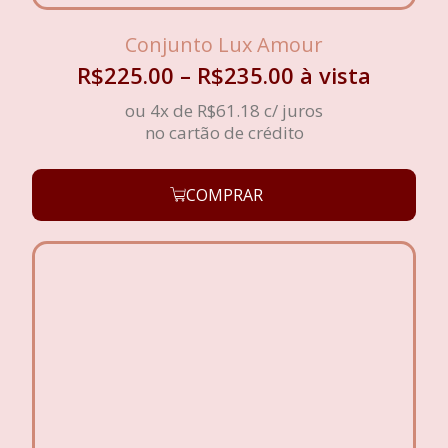
Conjunto Lux Amour
R$
225.00
–
R$
235.00
à vista
ou 4x de
R$
61.18
c/ juros
no cartão de crédito
COMPRAR