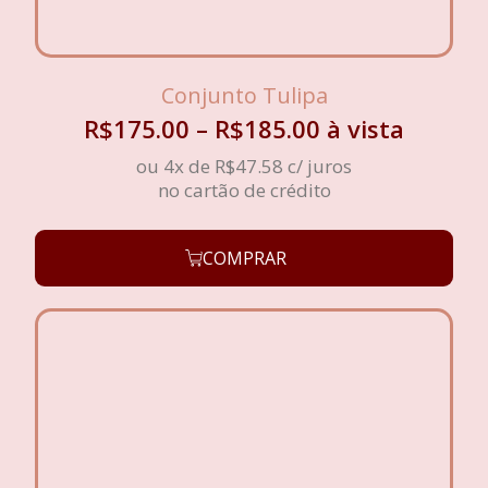
Conjunto Tulipa
R$
175.00
–
R$
185.00
à vista
ou 4x de
R$
47.58
c/ juros
no cartão de crédito
COMPRAR