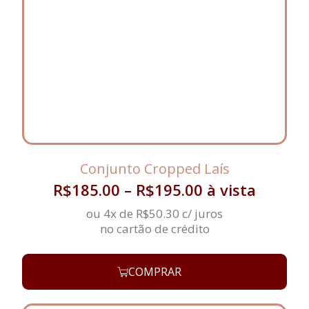
Conjunto Cropped Laís
R$
185.00
–
R$
195.00
à vista
ou 4x de
R$
50.30
c/ juros
no cartão de crédito
COMPRAR