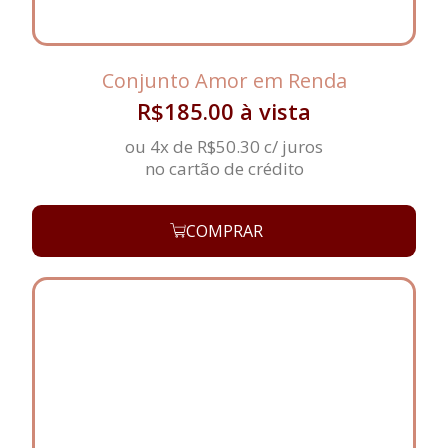
Conjunto Amor em Renda
R$
185.00
à vista
ou 4x de
R$
50.30
c/ juros
no cartão de crédito
COMPRAR