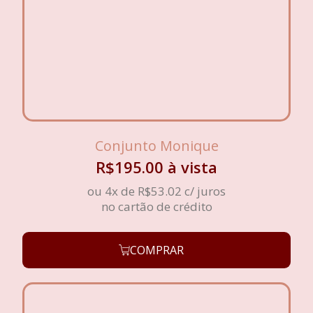
Conjunto Monique
R$
195.00
à vista
ou 4x de
R$
53.02
c/ juros
no cartão de crédito
COMPRAR