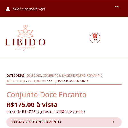
Minha conta/Login
0
CATEGORIAS:
COM BOJO
,
CONJUNTOS
,
LINGERIE FEMME
,
ROMANTIC
INÍCIO
/
LOJA
/
CONJUNTOS
/ CONJUNTO DOCE ENCANTO
Conjunto Doce Encanto
R$
175.00
à vista
ou 4x de
R$
47.58
c/ juros no cartão de crédito
FORMAS DE PARCELAMENTO