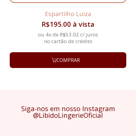
Espartilho Luiza
R$
195.00
à vista
ou 4x de
R$
53.02
c/ juros
no cartão de crédito
COMPRAR
Siga-nos em nosso Instagram
@LibidoLingerieOficial