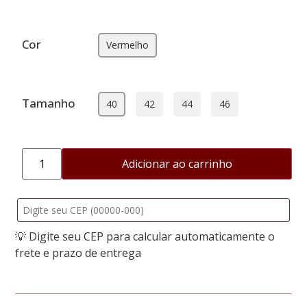
Cor
Vermelho
Tamanho
40
42
44
46
Adicionar ao carrinho
💡 Digite seu CEP para calcular automaticamente o
frete e prazo de entrega