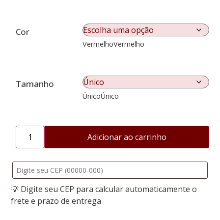
Cor
Vermelho
Vermelho
Tamanho
Único
Único
Adicionar ao carrinho
💡 Digite seu CEP para calcular automaticamente o
frete e prazo de entrega