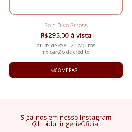
Saia Diva Strass
R$
295.00
à vista
ou 4x de
R$
80.21
c/ juros
no cartão de crédito
COMPRAR
Siga-nos em nosso Instagram
@LibidoLingerieOficial