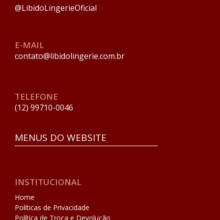
@LibidoLingerieOficial
E-MAIL
contato@libidolingerie.com.br
TELEFONE
(12) 99710-0046
MENUS DO WEBSITE
INSTITUCIONAL
Home
Políticas de Privacidade
Política de Troca e Devolução