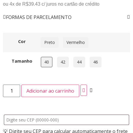
ou 4x de
R$
39.43
c/ juros no cartão de crédito
FORMAS DE PARCELAMENTO
Cor
Preto
Vermelho
Tamanho
40
42
44
46
Adicionar ao carrinho
💡 Digite seu CEP para calcular automaticamente o frete