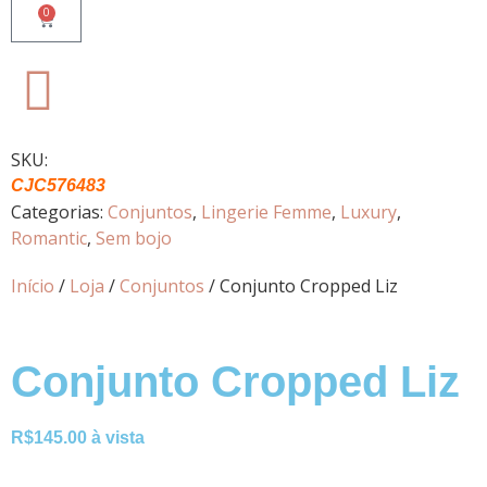
0
SKU:
CJC576483
Categorias:
Conjuntos
,
Lingerie Femme
,
Luxury
,
Romantic
,
Sem bojo
Início
/
Loja
/
Conjuntos
/ Conjunto Cropped Liz
Conjunto Cropped Liz
R$
145.00
à vista