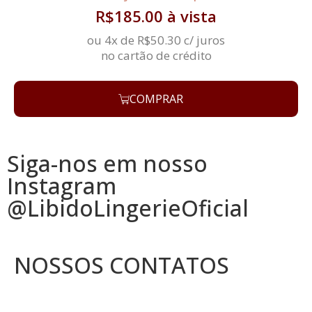
R$
185.00
à vista
ou 4x de
R$
50.30
c/ juros
no cartão de crédito
COMPRAR
Siga-nos em nosso
Instagram
@LibidoLingerieOficial
NOSSOS CONTATOS