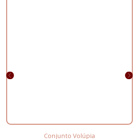
Conjunto Volúpia