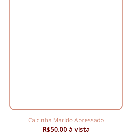
Calcinha Marido Apressado
R$
50.00
à vista