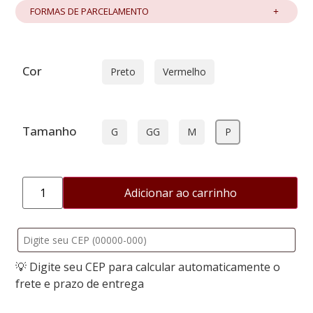
FORMAS DE PARCELAMENTO
Cor
Preto
Vermelho
Tamanho
G
GG
M
P
Adicionar ao carrinho
💡 Digite seu CEP para calcular automaticamente o
frete e prazo de entrega