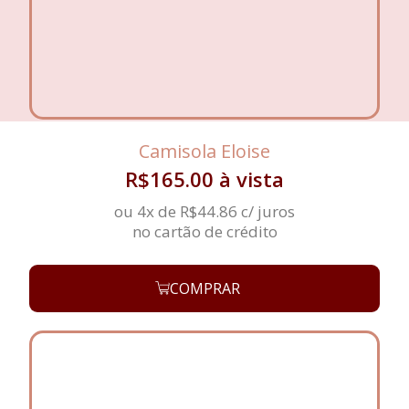
Camisola Eloise
R$
165.00
à vista
ou 4x de
R$
44.86
c/ juros
no cartão de crédito
COMPRAR