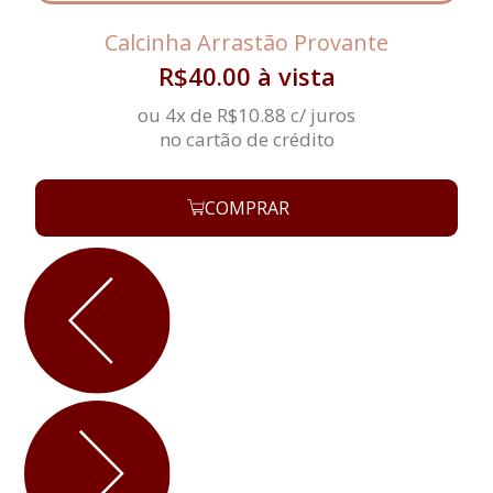
Calcinha Arrastão Provante
R$
40.00
à vista
ou 4x de
R$
10.88
c/ juros
no cartão de crédito
COMPRAR