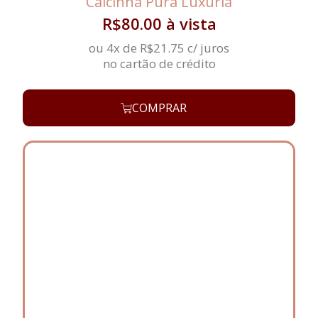
Calcinha Pura Luxúria
R$
80.00
à vista
ou 4x de
R$
21.75
c/ juros
no cartão de crédito
COMPRAR