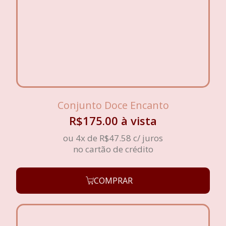
Conjunto Doce Encanto
R$
175.00
à vista
ou 4x de
R$
47.58
c/ juros
no cartão de crédito
COMPRAR