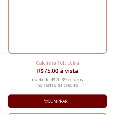
Calcinha Feiticeira
R$
75.00
à vista
ou 4x de
R$
20.39
c/ juros
no cartão de crédito
COMPRAR