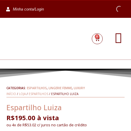
Minha conta/Login
0
CATEGORIAS:
ESPARTILHOS
,
LINGERIE FEMME
,
LUXURY
INÍCIO
/
LOJA
/
ESPARTILHOS
/ ESPARTILHO LUIZA
Espartilho Luiza
R$
195.00
à vista
ou 4x de
R$
53.02
c/ juros no cartão de crédito