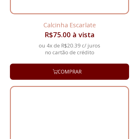
Calcinha Escarlate
R$
75.00
à vista
ou 4x de
R$
20.39
c/ juros
no cartão de crédito
COMPRAR