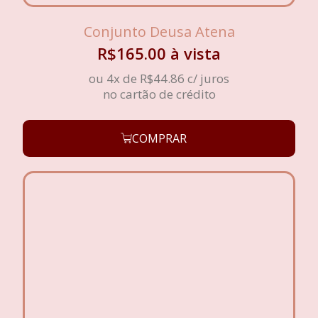
Conjunto Deusa Atena
R$
165.00
à vista
ou 4x de
R$
44.86
c/ juros
no cartão de crédito
COMPRAR