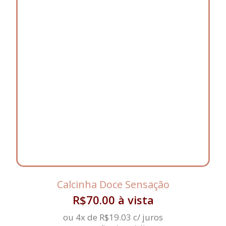
Calcinha Doce Sensação
R$
70.00
à vista
ou 4x de
R$
19.03
c/ juros