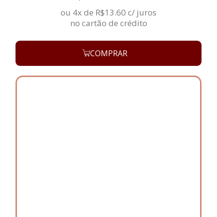
ou 4x de
R$
13.60
c/ juros
no cartão de crédito
COMPRAR