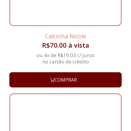
Calcinha Nicole
R$
70.00
à vista
ou 4x de
R$
19.03
c/ juros
no cartão de crédito
COMPRAR