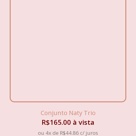
Conjunto Naty Trio
R$
165.00
à vista
ou 4x de
R$
44.86
c/ juros