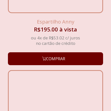
Espartilho Anny
R$
195.00
à vista
ou 4x de
R$
53.02
c/ juros
no cartão de crédito
COMPRAR