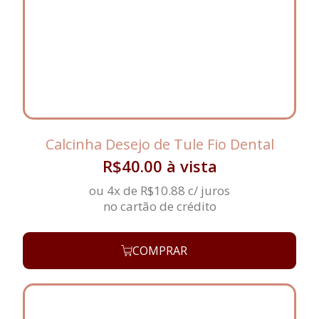
Calcinha Desejo de Tule Fio Dental
R$
40.00
à vista
ou 4x de
R$
10.88
c/ juros
no cartão de crédito
COMPRAR