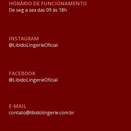
HORÁRIO DE FUNCIONAMENTO
De seg a sex das 09 às 18h
INSTAGRAM
@LibidoLingerieOficial
FACEBOOK
@LibidoLingerieOficial
E-MAIL
contato@libidolingerie.com.br