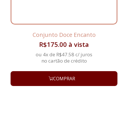
Conjunto Doce Encanto
R$
175.00
à vista
ou 4x de
R$
47.58
c/ juros
no cartão de crédito
COMPRAR