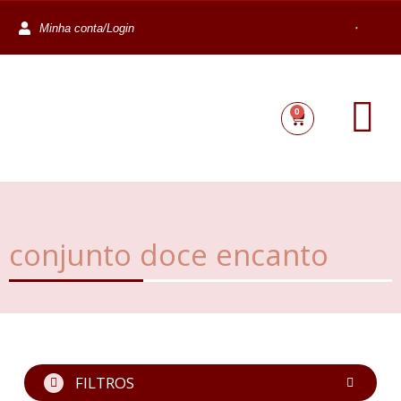
Minha conta/Login
0
conjunto doce encanto
FILTROS