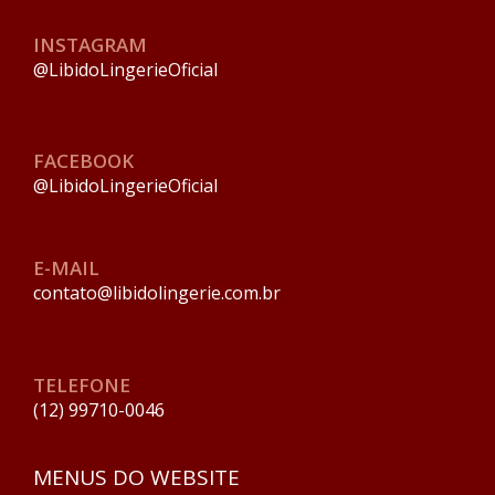
INSTAGRAM
@LibidoLingerieOficial
FACEBOOK
@LibidoLingerieOficial
E-MAIL
contato@libidolingerie.com.br
TELEFONE
(12) 99710-0046
MENUS DO WEBSITE