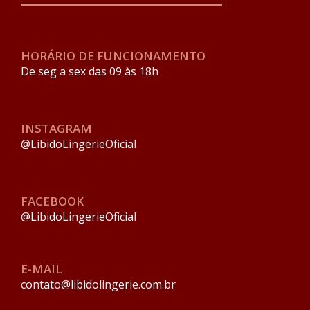
HORÁRIO DE FUNCIONAMENTO
De seg a sex das 09 às 18h
INSTAGRAM
@LibidoLingerieOficial
FACEBOOK
@LibidoLingerieOficial
E-MAIL
contato@libidolingerie.com.br