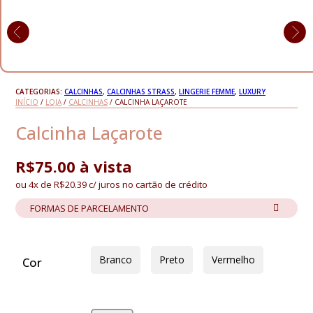
CATEGORIAS:
CALCINHAS
,
CALCINHAS STRASS
,
LINGERIE FEMME
,
LUXURY
INÍCIO
/
LOJA
/
CALCINHAS
/ CALCINHA LAÇAROTE
Calcinha Laçarote
R$
75.00
à vista
ou 4x de
R$
20.39
c/ juros no cartão de crédito
FORMAS DE PARCELAMENTO
Branco
Preto
Vermelho
Cor