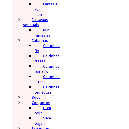
Fantasia
For
man
Fantasias
sensuais
Mini
fantasias
Calcinhas
Calcinhas
fio
Calcinhas
frases
Calcinhas
pérolas
Calcinhas
strass
Calcinhas
temáticas
Body
Conjuntos
Com
bojo
Sem
bojo
Espartilhos