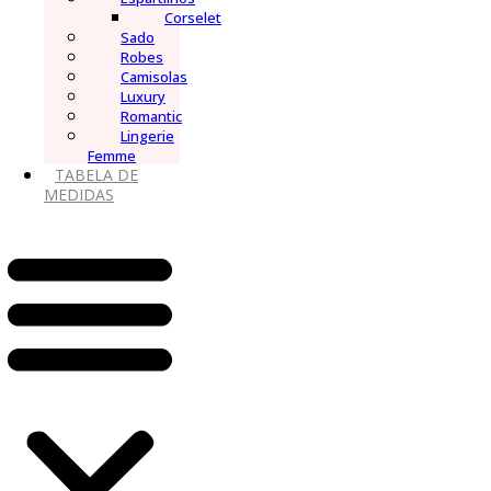
Corselet
Sado
Robes
Camisolas
Luxury
Romantic
Lingerie
Femme
TABELA DE
MEDIDAS