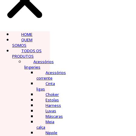
HOME
QUEM
SOMOS
TODOS OS
PRODUTOS
Acessórios
lingeries
Acessórios
corrente
Cinta
ligas
Choker
Estolas
Harness
Luvas
Máscaras
Meia
calça
Nipple