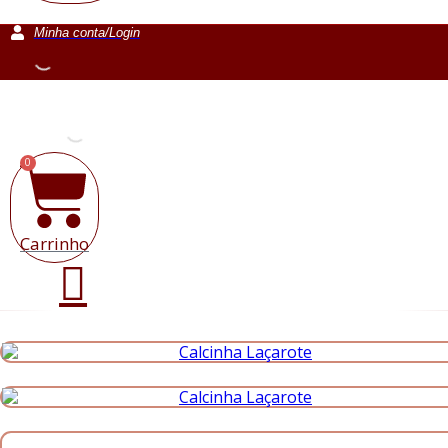
Minha conta/Login
0
Carrinho