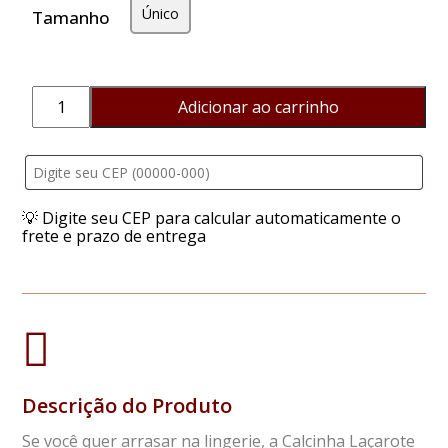
Único
Tamanho
Adicionar ao carrinho
Calcinha
Laçarote
quantidade
💡 Digite seu CEP para calcular automaticamente o
frete e prazo de entrega
Descrição do Produto
Se você quer arrasar na lingerie, a Calcinha Laçarote