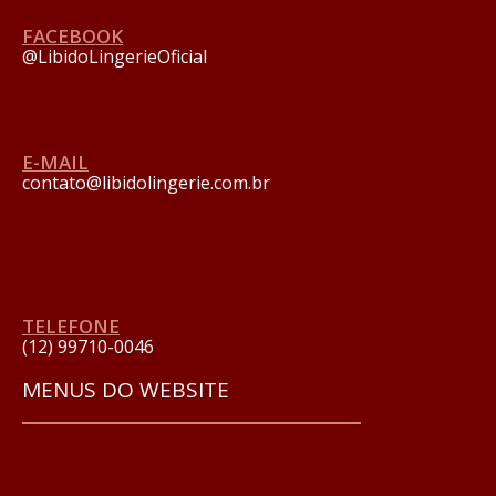
FACEBOOK
@LibidoLingerieOficial
E-MAIL
contato@libidolingerie.com.br
TELEFONE
(12) 99710-0046
MENUS DO WEBSITE