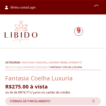
Minha conta/Login
0
CATEGORIAS:
FANTASIAS SENSUAIS
,
LINGERIE FEMME
,
ROMANTIC
INÍCIO
/
LOJA
/
FANTASIAS SENSUAIS
/ FANTASIA COELHA LUXURIA
Fantasia Coelha Luxuria
R$
275.00
à vista
ou 4x de
R$
74.77
c/ juros no cartão de crédito
FORMAS DE PARCELAMENTO