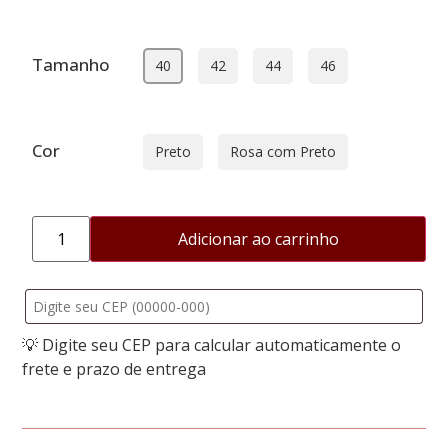
Tamanho
40
42
44
46
Cor
Preto
Rosa com Preto
Adicionar ao carrinho
💡 Digite seu CEP para calcular automaticamente o
frete e prazo de entrega