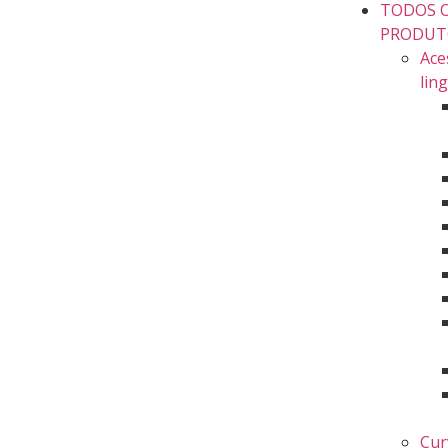
TODOS 
PRODUT
Ace
lin
Cur