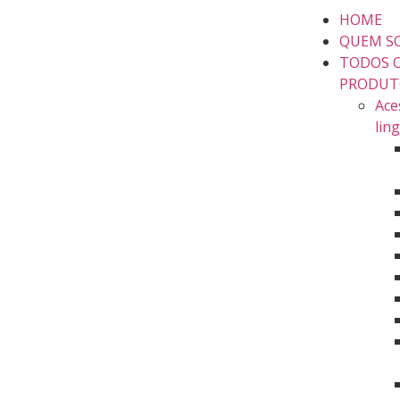
HOME
QUEM S
TODOS 
PRODUT
Ace
lin