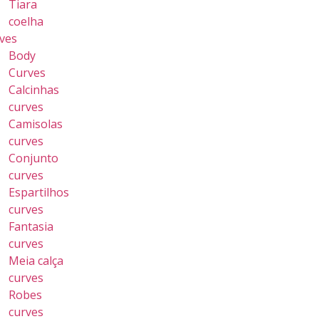
Tiara
coelha
ves
Body
Curves
Calcinhas
curves
Camisolas
curves
Conjunto
curves
Espartilhos
curves
Fantasia
curves
Meia calça
curves
Robes
curves