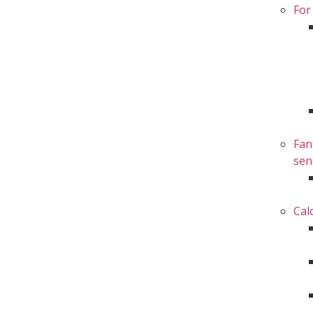
For
Fan
sen
Cal