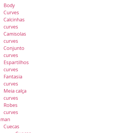
Body
Curves
Calcinhas
curves
Camisolas
curves
Conjunto
curves
Espartilhos
curves
Fantasia
curves
Meia calça
curves
Robes
curves
 man
Cuecas