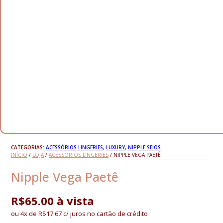
CATEGORIAS:
ACESSÓRIOS LINGERIES
,
LUXURY
,
NIPPLE SEIOS
INÍCIO
/
LOJA
/
ACESSÓRIOS LINGERIES
/ NIPPLE VEGA PAETÊ
Nipple Vega Paetê
R$
65.00
à vista
ou 4x de
R$
17.67
c/ juros no cartão de crédito