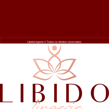
LibidoLingerie © Todos os direitos reservados.