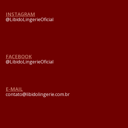
INSTAGRAM
@LibidoLingerieOficial
FACEBOOK
@LibidoLingerieOficial
E-MAIL
contato@libidolingerie.com.br