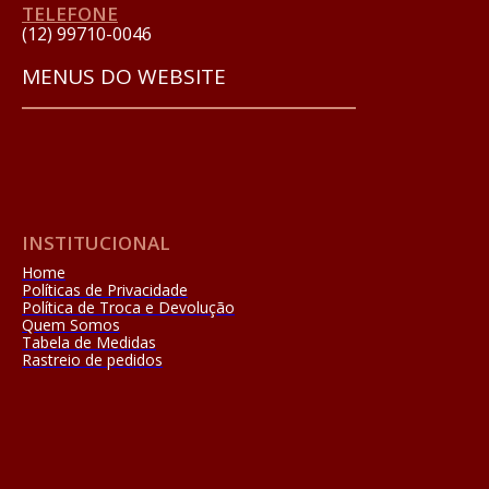
TELEFONE
(12) 99710-0046
MENUS DO WEBSITE
INSTITUCIONAL
Home
Políticas de Privacidade
Política de Troca e Devolução
Quem Somos
Tabela de Medidas
Rastreio de pedidos