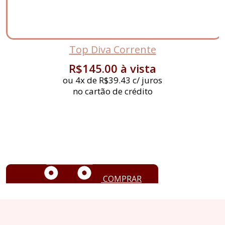
Top Diva Corrente
R$
145.00
à vista
ou 4x de
R$
39.43
c/ juros
no cartão de crédito
COMPRAR