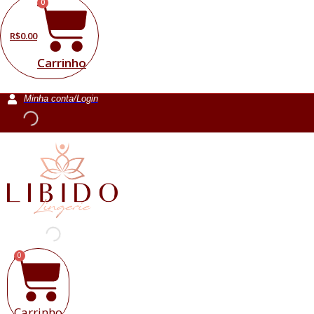
0
R$
0.00
Carrinho
Minha conta/Login
0
Carrinho