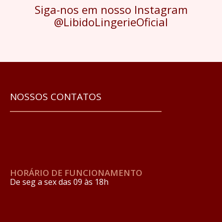
Siga-nos em nosso Instagram
@LibidoLingerieOficial
NOSSOS CONTATOS
HORÁRIO DE FUNCIONAMENTO
De seg a sex das 09 às 18h