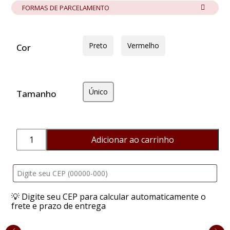
FORMAS DE PARCELAMENTO
Preto
Vermelho
Cor
Único
Tamanho
Adicionar ao carrinho
Nipple
Vega
Paetê
quantidade
💡 Digite seu CEP para calcular automaticamente o
frete e prazo de entrega