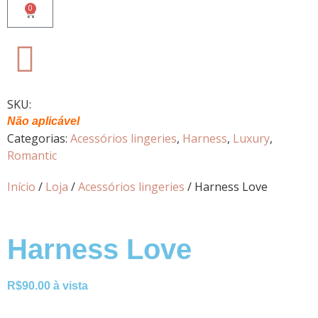
0
SKU:
Não aplicável
Categorias:
Acessórios lingeries
,
Harness
,
Luxury
,
Romantic
Início
/
Loja
/
Acessórios lingeries
/ Harness Love
Harness Love
R$
90.00
à vista