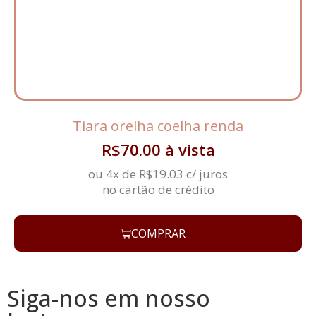
Tiara orelha coelha renda
R$
70.00
à vista
ou 4x de
R$
19.03
c/ juros
no cartão de crédito
COMPRAR
Siga-nos em nosso