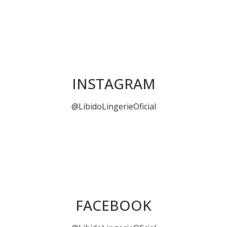
INSTAGRAM
@LibidoLingerieOficial
FACEBOOK