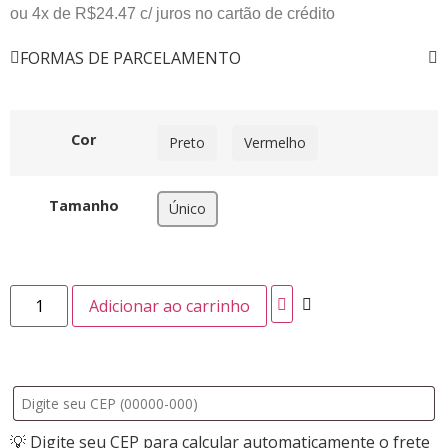
ou 4x de
R$
24.47
c/ juros no cartão de crédito
FORMAS DE PARCELAMENTO
Cor
Preto
Vermelho
Tamanho
Único
Adicionar ao carrinho
💡 Digite seu CEP para calcular automaticamente o frete