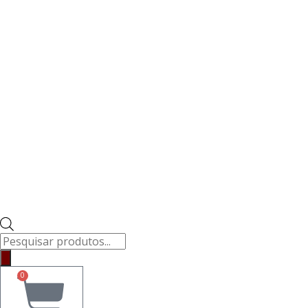
Pesquisar
produtos
0