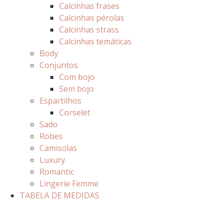
Calcinhas frases
Calcinhas pérolas
Calcinhas strass
Calcinhas temáticas
Body
Conjuntos
Com bojo
Sem bojo
Espartilhos
Corselet
Sado
Robes
Camisolas
Luxury
Romantic
Lingerie Femme
TABELA DE MEDIDAS