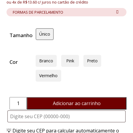
ou 4x de
R$
13.60
c/ juros no cartão de crédito
FORMAS DE PARCELAMENTO
Único
Tamanho
Branco
Pink
Preto
Cor
Vermelho
Adicionar ao carrinho
Calcinha
Porta
Bullet
quantidade
💡 Digite seu CEP para calcular automaticamente o