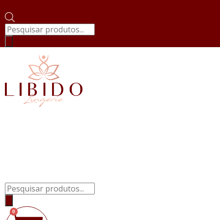
Pesquisar
produtos
Pesquisar
produtos
0