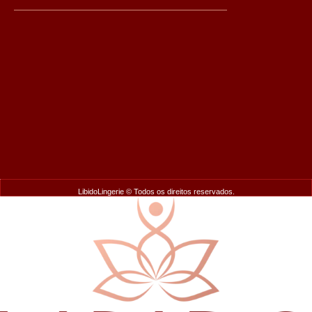
LibidoLingerie © Todos os direitos reservados.