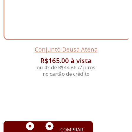
Conjunto Deusa Atena
R$
165.00
à vista
ou 4x de
R$
44.86
c/ juros
no cartão de crédito
COMPRAR