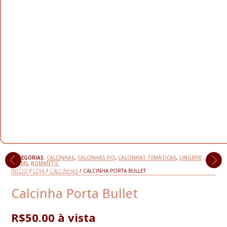
CATEGORIAS:
CALCINHAS
,
CALCINHAS FIO
,
CALCINHAS TEMÁTICAS
,
LINGERIE
FEMME
,
ROMANTIC
INÍCIO
/
LOJA
/
CALCINHAS
/ CALCINHA PORTA BULLET
Calcinha Porta Bullet
R$
50.00
à vista