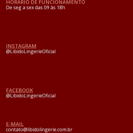
HORÁRIO DE FUNCIONAMENTO
De seg a sex das 09 às 18h
INSTAGRAM
@LibidoLingerieOficial
FACEBOOK
@LibidoLingerieOficial
E-MAIL
contato@libidolingerie.com.br