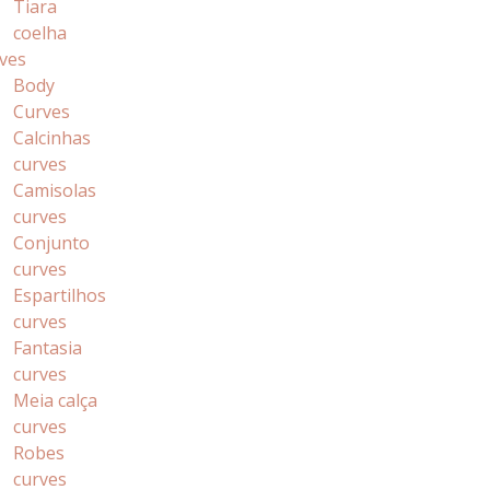
Tiara
coelha
ves
Body
Curves
Calcinhas
curves
Camisolas
curves
Conjunto
curves
Espartilhos
curves
Fantasia
curves
Meia calça
curves
Robes
curves