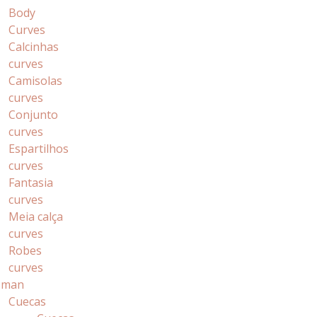
Body
Curves
Calcinhas
curves
Camisolas
curves
Conjunto
curves
Espartilhos
curves
Fantasia
curves
Meia calça
curves
Robes
curves
 man
Cuecas