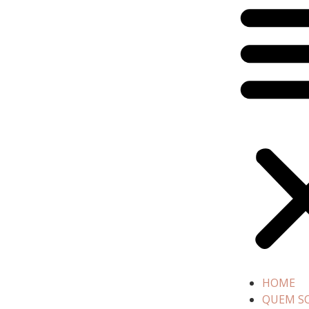
HOME
QUEM S