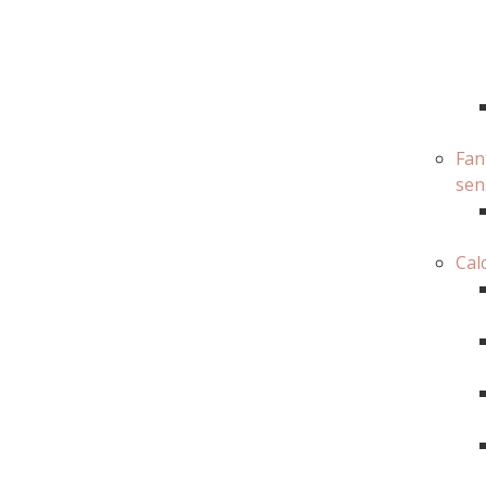
Fan
sen
Cal