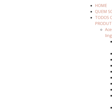
HOME
QUEM S
TODOS 
PRODUT
Ace
lin