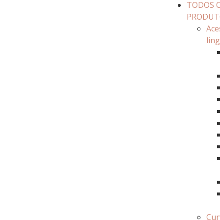
TODOS 
PRODUT
Ace
lin
Cur