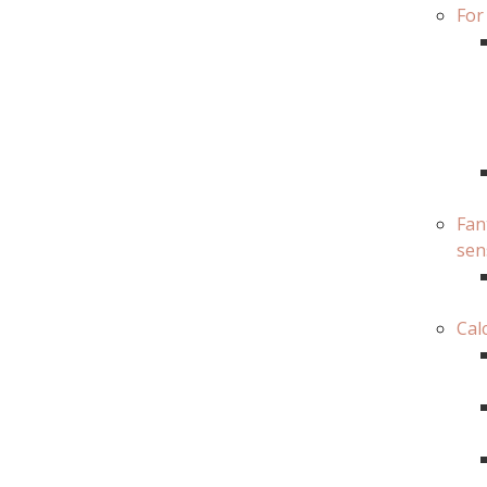
For
Fan
sen
Cal