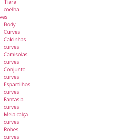
Tiara
coelha
ves
Body
Curves
Calcinhas
curves
Camisolas
curves
Conjunto
curves
Espartilhos
curves
Fantasia
curves
Meia calça
curves
Robes
curves