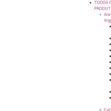
TODOS 
PRODUT
Ace
lin
Cur