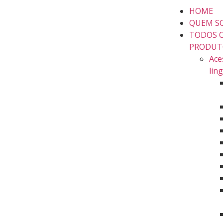
HOME
QUEM S
TODOS 
PRODUT
Ace
lin