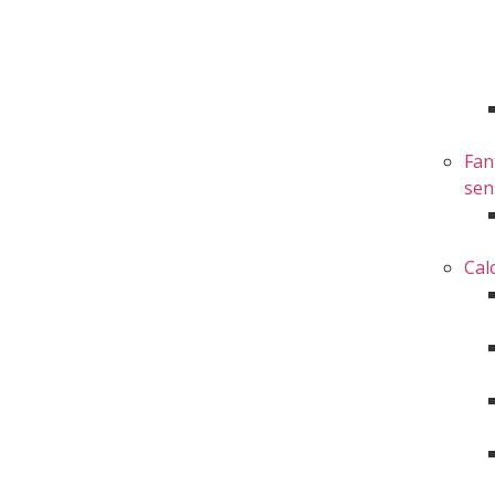
Fan
sen
Cal