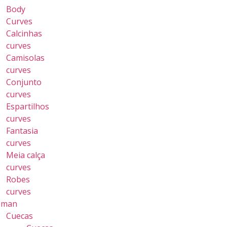
Body
Curves
Calcinhas
curves
Camisolas
curves
Conjunto
curves
Espartilhos
curves
Fantasia
curves
Meia calça
curves
Robes
curves
 man
Cuecas