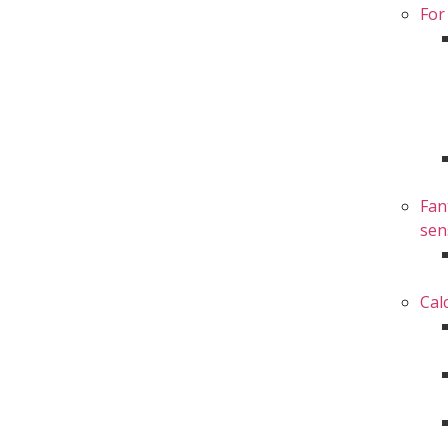
For
Fan
sen
Cal