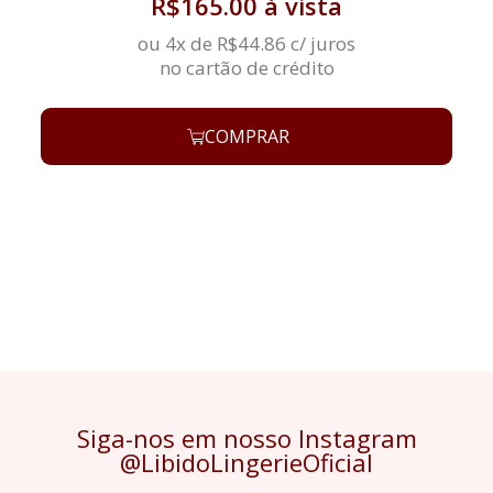
R$
165.00
à vista
ou 4x de
R$
44.86
c/ juros
no cartão de crédito
COMPRAR
Siga-nos em nosso Instagram
@LibidoLingerieOficial