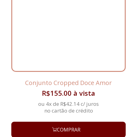
Conjunto Cropped Doce Amor
R$
155.00
à vista
ou 4x de
R$
42.14
c/ juros
no cartão de crédito
COMPRAR