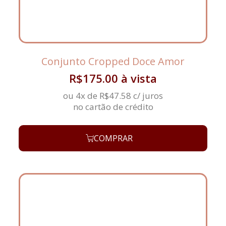
Conjunto Cropped Doce Amor
R$
175.00
à vista
ou 4x de
R$
47.58
c/ juros
no cartão de crédito
COMPRAR