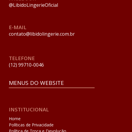
@LibidoLingerieOficial
E-MAIL
contato@libidolingerie.com.br
TELEFONE
(12) 99710-0046
MENUS DO WEBSITE
INSTITUCIONAL
Home
Políticas de Privacidade
Política de Troca e Devolução