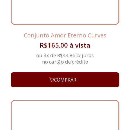
Conjunto Amor Eterno Curves
R$
165.00
à vista
ou 4x de
R$
44.86
c/ juros
no cartão de crédito
COMPRAR