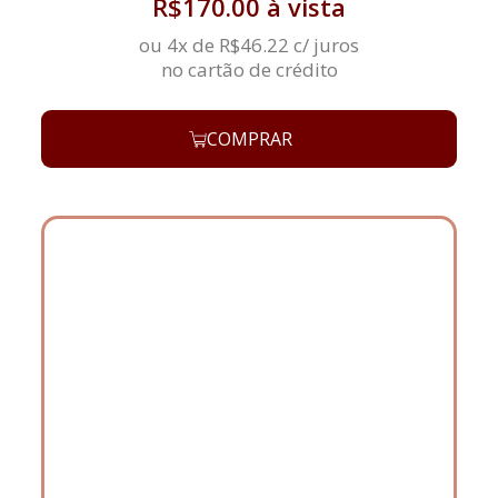
R$
170.00
à vista
ou 4x de
R$
46.22
c/ juros
no cartão de crédito
COMPRAR