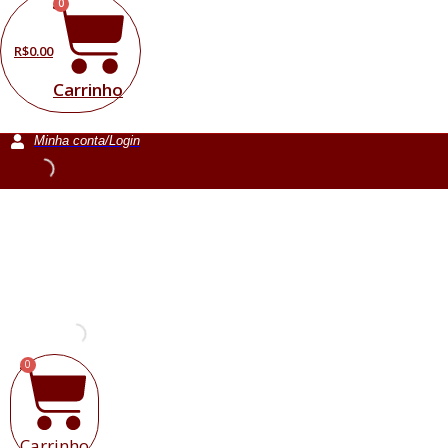
0
R$
0.00
Carrinho
Minha conta/Login
0
Carrinho