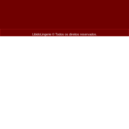
LibidoLingerie © Todos os direitos reservados.