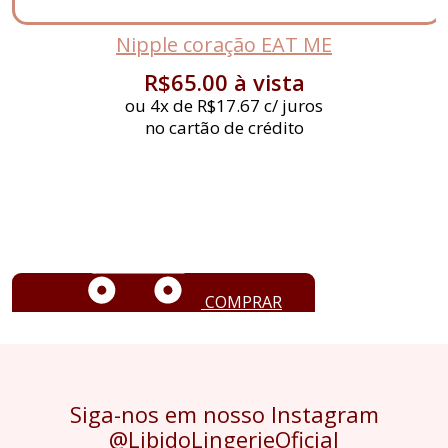
Nipple coração EAT ME
R$
65.00
à vista
ou 4x de
R$
17.67
c/ juros
no cartão de crédito
COMPRAR
Siga-nos em nosso Instagram
@LibidoLingerieOficial