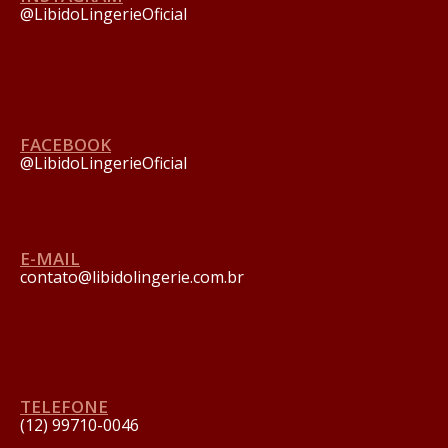
@LibidoLingerieOficial
FACEBOOK
@LibidoLingerieOficial
E-MAIL
contato@libidolingerie.com.br
TELEFONE
(12) 99710-0046