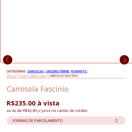
CATEGORIAS:
CAMISOLAS
,
LINGERIE FEMME
,
ROMANTIC
INÍCIO
/
LOJA
/
CAMISOLAS
/ CAMISOLA FASCÍNIO
Camisola Fascínio
R$
235.00
à vista
ou 4x de
R$
63.90
c/ juros no cartão de crédito
FORMAS DE PARCELAMENTO