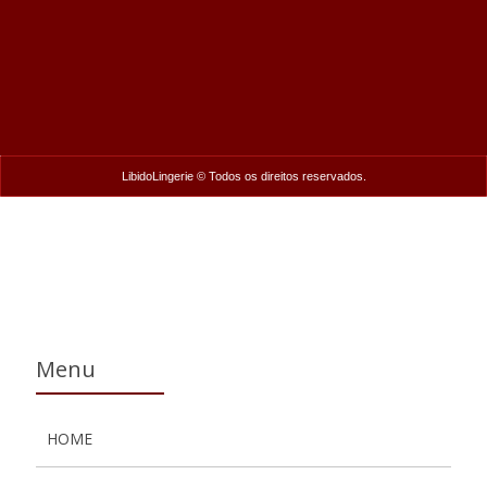
LibidoLingerie © Todos os direitos reservados.
Menu
HOME