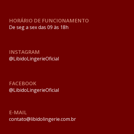
HORÁRIO DE FUNCIONAMENTO
De seg a sex das 09 às 18h
INSTAGRAM
@LibidoLingerieOficial
FACEBOOK
@LibidoLingerieOficial
E-MAIL
contato@libidolingerie.com.br