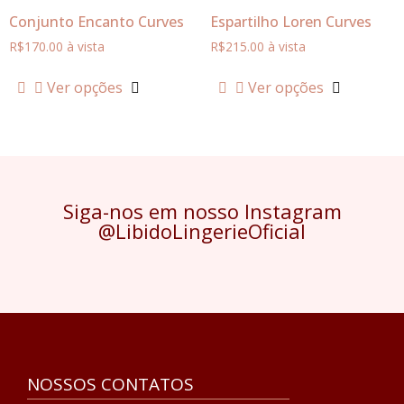
Conjunto Encanto Curves
Espartilho Loren Curves
R$
170.00
à vista
R$
215.00
à vista
Ver opções
Ver opções
Siga-nos em nosso Instagram
@LibidoLingerieOficial
NOSSOS CONTATOS