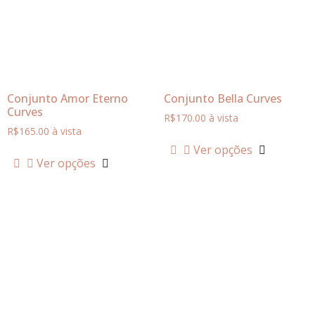
Conjunto Amor Eterno
Conjunto Bella Curves
Curves
R$
170.00
à vista
R$
165.00
à vista
Ver opções
Ver opções