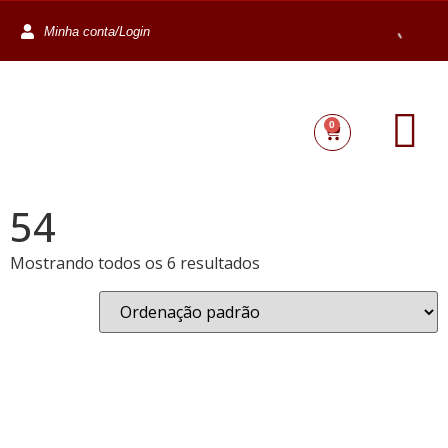
Minha conta/Login
0
54
Mostrando todos os 6 resultados