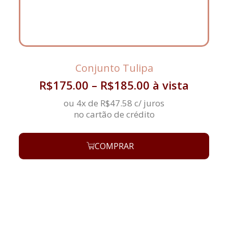
Conjunto Tulipa
R$
175.00
–
R$
185.00
à vista
ou 4x de
R$
47.58
c/ juros
no cartão de crédito
COMPRAR