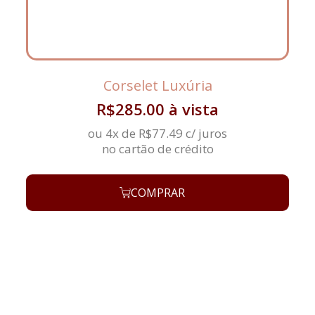
Corselet Luxúria
R$
285.00
à vista
ou 4x de
R$
77.49
c/ juros
no cartão de crédito
COMPRAR