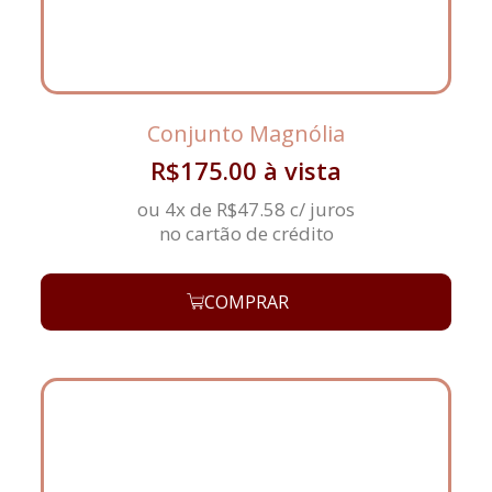
Conjunto Magnólia
R$
175.00
à vista
ou 4x de
R$
47.58
c/ juros
no cartão de crédito
COMPRAR