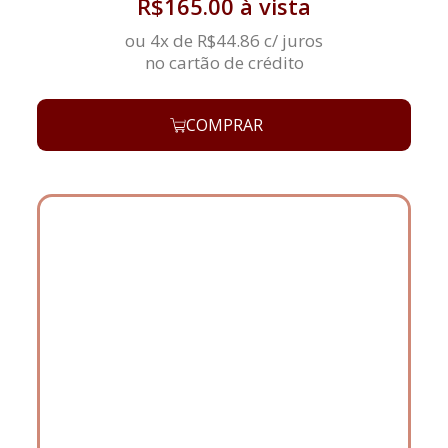
R$
165.00
à vista
ou 4x de
R$
44.86
c/ juros
no cartão de crédito
COMPRAR