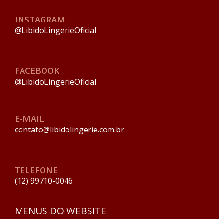
INSTAGRAM
@LibidoLingerieOficial
FACEBOOK
@LibidoLingerieOficial
E-MAIL
contato@libidolingerie.com.br
TELEFONE
(12) 99710-0046
MENUS DO WEBSITE