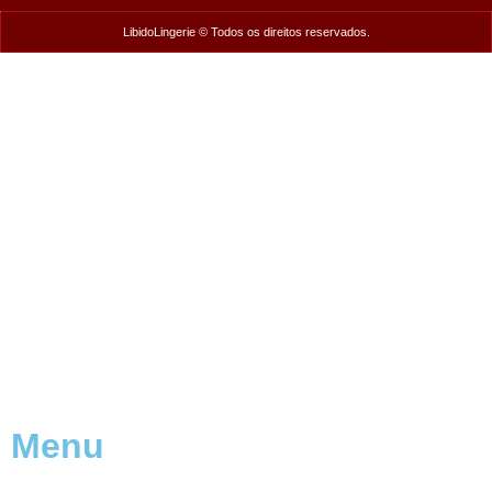
LibidoLingerie © Todos os direitos reservados.
Menu