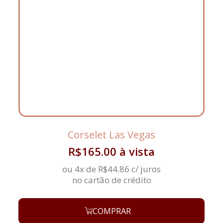
Corselet Las Vegas
R$
165.00
à vista
ou 4x de
R$
44.86
c/ juros
no cartão de crédito
COMPRAR