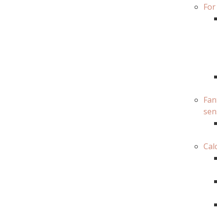
For
Fan
sen
Cal