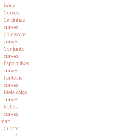
Body
Curves
Calcinhas
curves
Camisolas
curves
Conjunto
curves
Espartilhos
curves
Fantasia
curves
Meia calça
curves
Robes
curves
 man
Cuecas