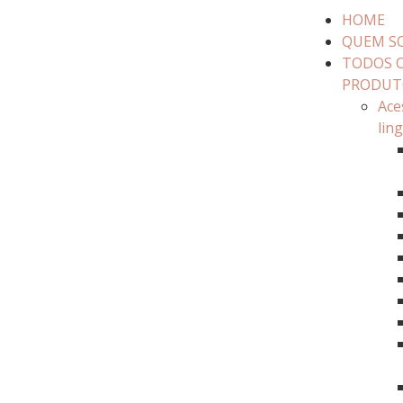
HOME
QUEM S
TODOS 
PRODUT
Ace
lin