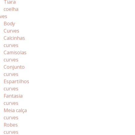
Tiara
coelha
ves
Body
Curves
Calcinhas
curves
Camisolas
curves
Conjunto
curves
Espartilhos
curves
Fantasia
curves
Meia calça
curves
Robes
curves