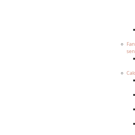
Fan
sen
Cal