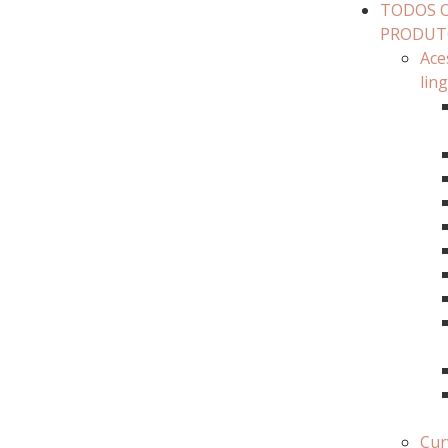
TODOS 
PRODUT
Ace
lin
Cur