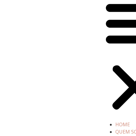
HOME
QUEM S