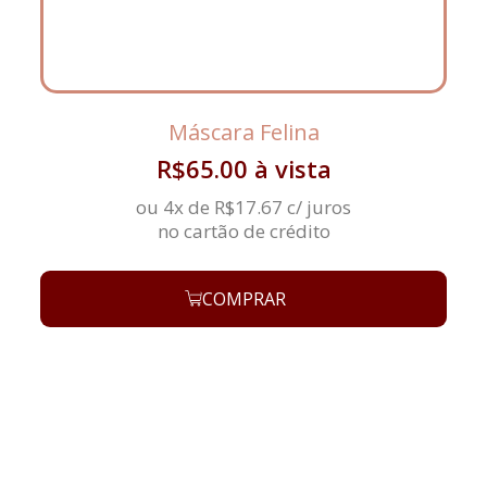
Máscara Felina
R$
65.00
à vista
ou 4x de
R$
17.67
c/ juros
no cartão de crédito
COMPRAR