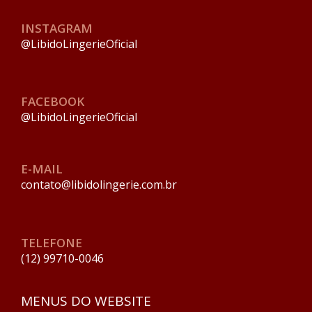
INSTAGRAM
@LibidoLingerieOficial
FACEBOOK
@LibidoLingerieOficial
E-MAIL
contato@libidolingerie.com.br
TELEFONE
(12) 99710-0046
MENUS DO WEBSITE