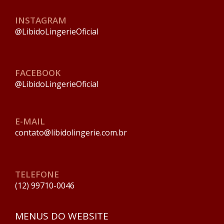
INSTAGRAM
@LibidoLingerieOficial
FACEBOOK
@LibidoLingerieOficial
E-MAIL
contato@libidolingerie.com.br
TELEFONE
(12) 99710-0046
MENUS DO WEBSITE