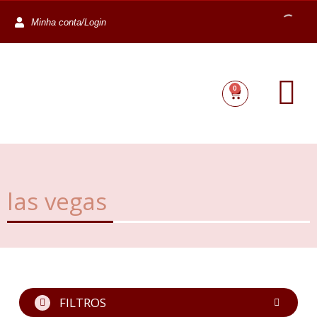
Minha conta/Login
0
las vegas
FILTROS