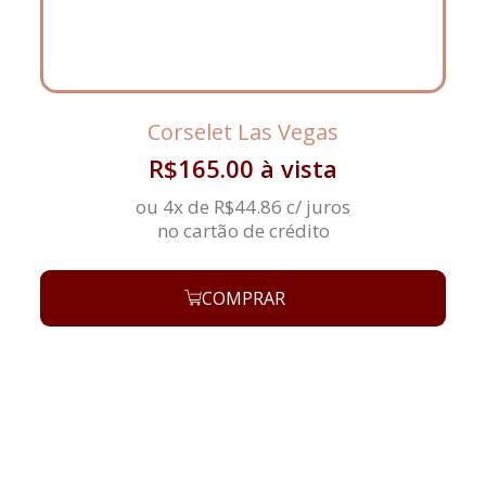
Corselet Las Vegas
R$
165.00
à vista
ou 4x de
R$
44.86
c/ juros
no cartão de crédito
COMPRAR