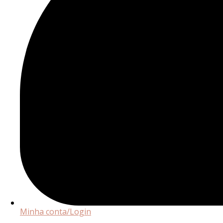
Minha conta/Login