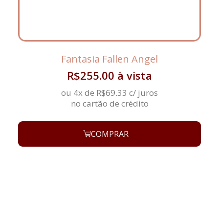
Fantasia Fallen Angel
R$
255.00
à vista
ou 4x de
R$
69.33
c/ juros
no cartão de crédito
COMPRAR