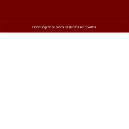
LibidoLingerie © Todos os direitos reservados.