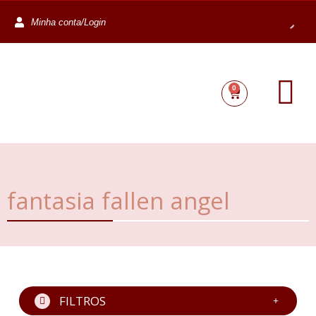
Minha conta/Login
0
fantasia fallen angel
FILTROS