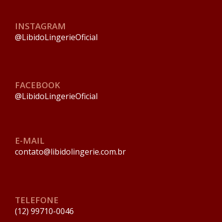
INSTAGRAM
@LibidoLingerieOficial
FACEBOOK
@LibidoLingerieOficial
E-MAIL
contato@libidolingerie.com.br
TELEFONE
(12) 99710-0046