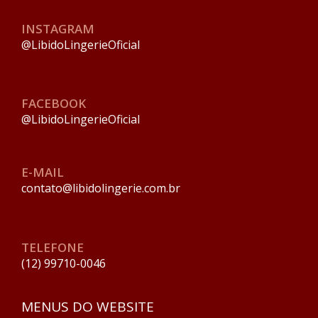
INSTAGRAM
@LibidoLingerieOficial
FACEBOOK
@LibidoLingerieOficial
E-MAIL
contato@libidolingerie.com.br
TELEFONE
(12) 99710-0046
MENUS DO WEBSITE