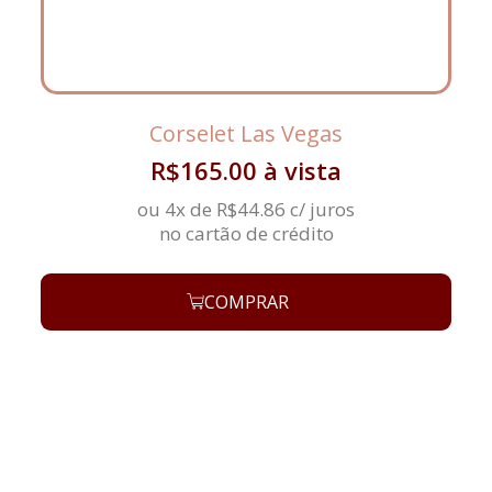
Corselet Las Vegas
R$
165.00
à vista
ou 4x de
R$
44.86
c/ juros
no cartão de crédito
COMPRAR