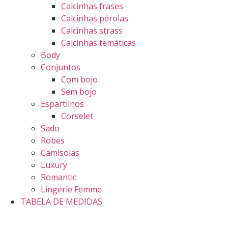
Calcinhas frases
Calcinhas pérolas
Calcinhas strass
Calcinhas temáticas
Body
Conjuntos
Com bojo
Sem bojo
Espartilhos
Corselet
Sado
Robes
Camisolas
Luxury
Romantic
Lingerie Femme
TABELA DE MEDIDAS