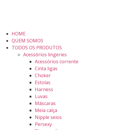
HOME
QUEM SOMOS
TODOS OS PRODUTOS
Acessórios lingeries
Acessórios corrente
Cinta ligas
Choker
Estolas
Harness
Luvas
Máscaras
Meia calça
Nipple seios
Persexy