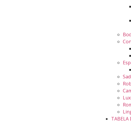
Bo
Con
Esp
Sad
Ro
Cam
Lux
Rom
Lin
TABELA 