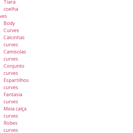
Tiara
coelha
ves
Body
Curves
Calcinhas
curves
Camisolas
curves
Conjunto
curves
Espartilhos
curves
Fantasia
curves
Meia calça
curves
Robes
curves