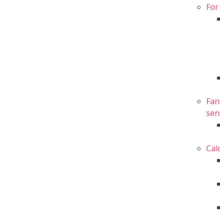
For
Fan
sen
Cal