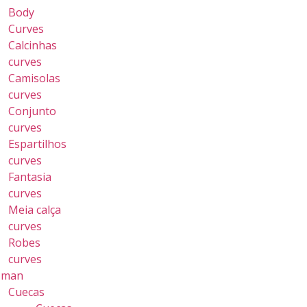
Body
Curves
Calcinhas
curves
Camisolas
curves
Conjunto
curves
Espartilhos
curves
Fantasia
curves
Meia calça
curves
Robes
curves
 man
Cuecas