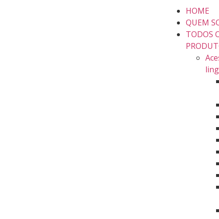
HOME
QUEM S
TODOS 
PRODUT
Ace
lin