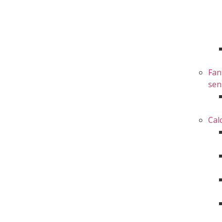
Fan
sen
Cal