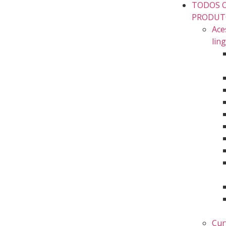
TODOS 
PRODUT
Ace
lin
Cur