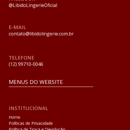
@LibidoLingerieOficial
E-MAIL
contato@libidolingerie.com.br
TELEFONE
(12) 99710-0046
MENUS DO WEBSITE
INSTITUCIONAL
Home
Políticas de Privacidade
Política de Troca e Devolução