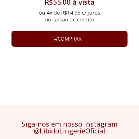
R$
55.00
à vista
ou 4x de
R$
14.95
c/ juros
no cartão de crédito
COMPRAR
Siga-nos em nosso Instagram
@LibidoLingerieOficial