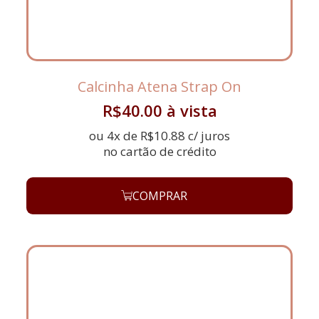
Calcinha Atena Strap On
R$
40.00
à vista
ou 4x de
R$
10.88
c/ juros
no cartão de crédito
COMPRAR