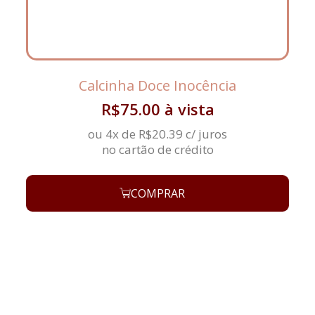
Calcinha Doce Inocência
R$
75.00
à vista
ou 4x de
R$
20.39
c/ juros
no cartão de crédito
COMPRAR