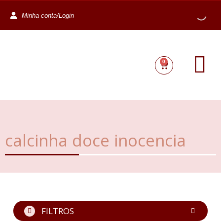
Minha conta/Login
0
calcinha doce inocencia
FILTROS