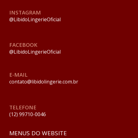
INSTAGRAM
@LibidoLingerieOficial
FACEBOOK
@LibidoLingerieOficial
E-MAIL
contato@libidolingerie.com.br
TELEFONE
(12) 99710-0046
MENUS DO WEBSITE