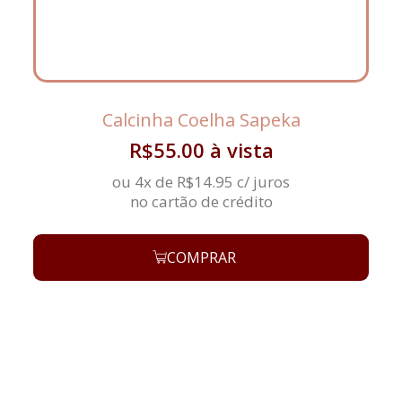
Calcinha Coelha Sapeka
R$
55.00
à vista
ou 4x de
R$
14.95
c/ juros
no cartão de crédito
COMPRAR