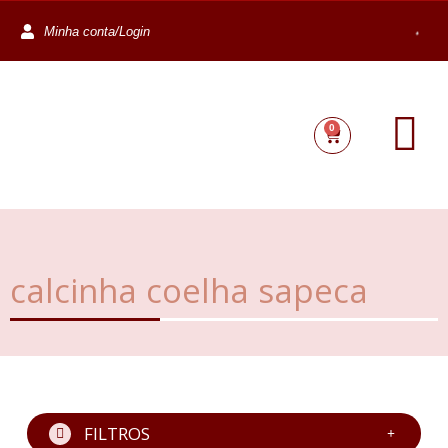
Minha conta/Login
0
calcinha coelha sapeca
FILTROS