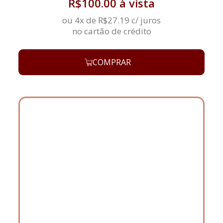
R$
100.00
à vista
ou 4x de
R$
27.19
c/ juros
no cartão de crédito
COMPRAR