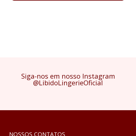
Siga-nos em nosso Instagram
@LibidoLingerieOficial
NOSSOS CONTATOS