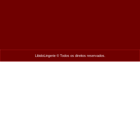
LibidoLingerie © Todos os direitos reservados.