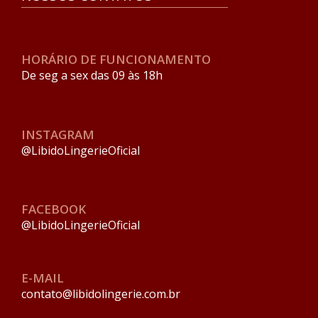
HORÁRIO DE FUNCIONAMENTO
De seg a sex das 09 às 18h
INSTAGRAM
@LibidoLingerieOficial
FACEBOOK
@LibidoLingerieOficial
E-MAIL
contato@libidolingerie.com.br