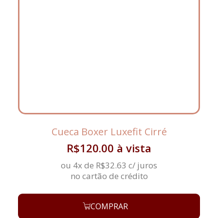
Cueca Boxer Luxefit Cirré
R$
120.00
à vista
ou 4x de
R$
32.63
c/ juros
no cartão de crédito
COMPRAR