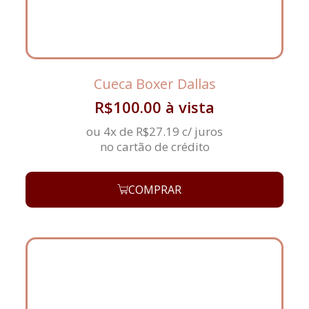
Cueca Boxer Dallas
R$
100.00
à vista
ou 4x de
R$
27.19
c/ juros
no cartão de crédito
COMPRAR