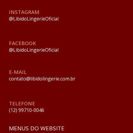
INSTAGRAM
@LibidoLingerieOficial
FACEBOOK
@LibidoLingerieOficial
E-MAIL
contato@libidolingerie.com.br
TELEFONE
(12) 99710-0046
MENUS DO WEBSITE