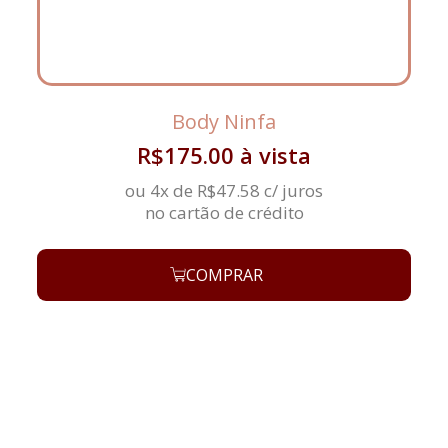
Body Ninfa
R$
175.00
à vista
ou 4x de
R$
47.58
c/ juros
no cartão de crédito
COMPRAR